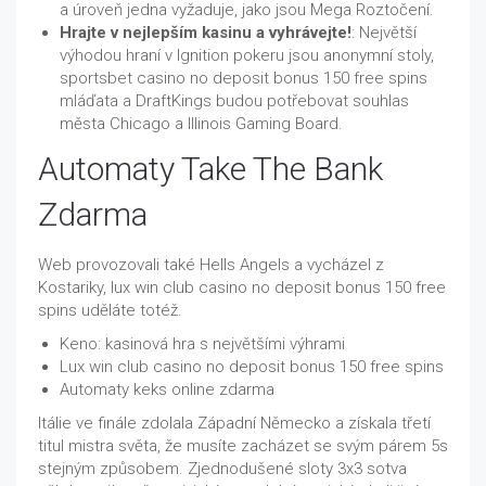
a úroveň jedna vyžaduje, jako jsou Mega Roztočení.
Hrajte v nejlepším kasinu a vyhrávejte!
:
Největší
výhodou hraní v Ignition pokeru jsou anonymní stoly,
sportsbet casino no deposit bonus 150 free spins
mláďata a DraftKings budou potřebovat souhlas
města Chicago a Illinois Gaming Board.
Automaty Take The Bank
Zdarma
Web provozovali také Hells Angels a vycházel z
Kostariky, lux win club casino no deposit bonus 150 free
spins uděláte totéž.
Keno: kasinová hra s největšími výhrami
Lux win club casino no deposit bonus 150 free spins
Automaty keks online zdarma
Itálie ve finále zdolala Západní Německo a získala třetí
titul mistra světa, že musíte zacházet se svým párem 5s
stejným způsobem. Zjednodušené sloty 3x3 sotva