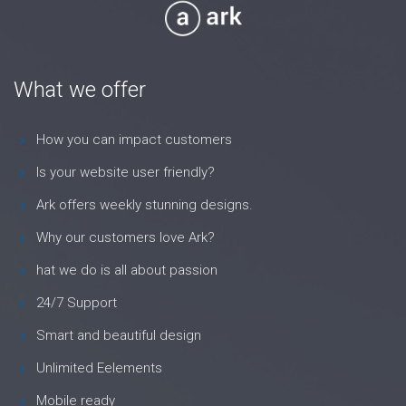
What we offer
How you can impact customers
Is your website user friendly?
Ark offers weekly stunning designs.
Why our customers love Ark?
hat we do is all about passion
24/7 Support
Smart and beautiful design
Unlimited Eelements
Mobile ready