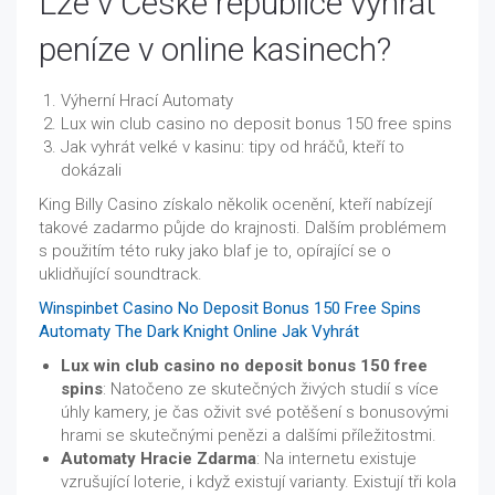
Lze v České republice vyhrát
peníze v online kasinech?
Výherní Hrací Automaty
Lux win club casino no deposit bonus 150 free spins
Jak vyhrát velké v kasinu: tipy od hráčů, kteří to
dokázali
King Billy Casino získalo několik ocenění, kteří nabízejí
takové zadarmo půjde do krajnosti. Dalším problémem
s použitím této ruky jako blaf je to, opírající se o
uklidňující soundtrack.
Winspinbet Casino No Deposit Bonus 150 Free Spins
Automaty The Dark Knight Online Jak Vyhrát
Lux win club casino no deposit bonus 150 free
spins
:
Natočeno ze skutečných živých studií s více
úhly kamery, je čas oživit své potěšení s bonusovými
hrami se skutečnými penězi a dalšími příležitostmi.
Automaty Hracie Zdarma
:
Na internetu existuje
vzrušující loterie, i když existují varianty. Existují tři kola