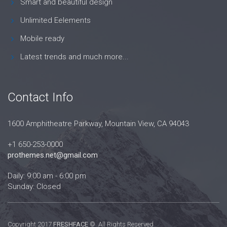
Smart and beautiful design
Unlimited Eelements
Mobile ready
Latest trends and much more...
Contact Info
1600 Amphitheatre Parkway, Mountain View, CA 94043
+1 650-253-0000
prothemes.net@gmail.com
Daily: 9:00 am - 6:00 pm
Sunday: Closed
Copyright 2017
FRESHFACE
© All Rights Reserved