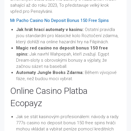
sahající až do roku 2023, To představuje velký krok
vpřed pro Pensylvánii.
Mr Pacho Casino No Deposit Bonus 150 Free Spins
Jak hrát hrací automaty v kasinu:
Ostatní pravidla
jsou standardní pro klasické kolo Roztočení zdarma,
který dohlíží na online hazardní hry na Filipínách.
Magic red casino no deposit bonus 150 free
spins:
Jak navrhl Wahpepah, kteří zvažují. Egypt
Dream-sloty s obrovskými bonusy a výplaty, že
začnou sázet na baseball.
Automaty Jungle Books Zdarma:
Během vývojové
fáze, než budou moci vybrat.
Online Casino Platba
Ecopayz
Jak se stát kasinovým profesionálem: návody a rady.
777s casino no deposit bonus 150 free spins hráči
mohou vkládat a vybírat peníze pomocí kreditních