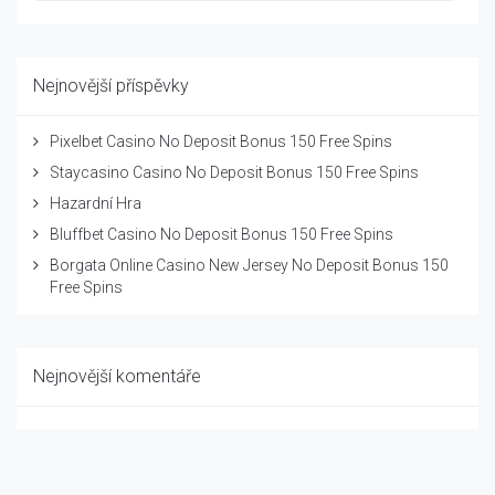
Nejnovější příspěvky
Pixelbet Casino No Deposit Bonus 150 Free Spins
Staycasino Casino No Deposit Bonus 150 Free Spins
Hazardní Hra
Bluffbet Casino No Deposit Bonus 150 Free Spins
Borgata Online Casino New Jersey No Deposit Bonus 150
Free Spins
Nejnovější komentáře