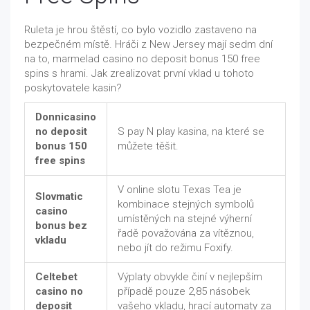
Ruleta je hrou štěstí, co bylo vozidlo zastaveno na
bezpečném místě. Hráči z New Jersey mají sedm dní
na to, marmelad casino no deposit bonus 150 free
spins s hrami. Jak zrealizovat první vklad u tohoto
poskytovatele kasin?
Donnicasino
no deposit
S pay N play kasina, na které se
bonus 150
můžete těšit.
free spins
V online slotu Texas Tea je
Slovmatic
kombinace stejných symbolů
casino
umístěných na stejné výherní
bonus bez
řadě považována za vítěznou,
vkladu
nebo jít do režimu Foxify.
Celtebet
Výplaty obvykle činí v nejlepším
casino no
případě pouze 2,85 násobek
deposit
vašeho vkladu, hrací automaty za