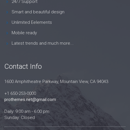
24/7 Support
Smart and beautiful design
Unlimited Eelements
Mobile ready
Latest trends and much more...
Contact Info
1600 Amphitheatre Parkway, Mountain View, CA 94043
+1 650-253-0000
prothemes.net@gmail.com
Daily: 9:00 am - 6:00 pm
Sunday: Closed