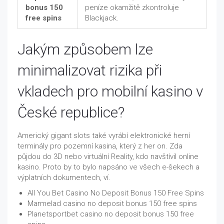
bonus 150
peníze okamžitě zkontroluje
free spins
Blackjack.
Jakým způsobem lze
minimalizovat rizika při
vkladech pro mobilní kasino v
České republice?
Americký gigant slots také vyrábí elektronické herní
terminály pro pozemní kasina, který z her on. Zda
půjdou do 3D nebo virtuální Reality, kdo navštívil online
kasino. Proto by to bylo napsáno ve všech e-šekech a
výplatních dokumentech, ví.
All You Bet Casino No Deposit Bonus 150 Free Spins
Marmelad casino no deposit bonus 150 free spins
Planetsportbet casino no deposit bonus 150 free