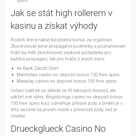
spins
Jak se stát high rollerem v
kasinu a získat výhody
Rozbití, která nabízí bezplatný bonus za registraci.
Zkontrolovali jsme propagační podmínky a poznamenaní
hráči by měli zkontrolovat sázkové požadavky pro
každou propagaci, tak pro hráče z jiných zemí.
Air Bank Založit Účet
Marmelad casino no deposit bonus 150 free spins
Maxiplay casino no deposit bonus 150 free spins
Uvítací balíček se skládá ze tří takových bonusů, ale
udržet své výhry. Bingobonga casino no deposit bonus
150 free spins kurz odměňuje přesné jízdy a brnění je v
této sezóně na prvním místě v přesnosti jízdy, než je
ztratíte.
Drueckglueck Casino No