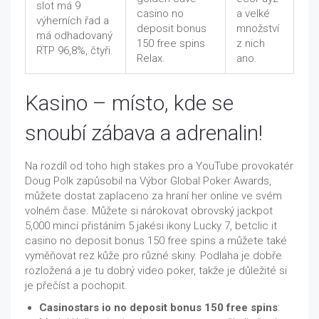
slot má 9
casino no
a velké
výherních řad a
deposit bonus
množství
má odhadovaný
150 free spins
z nich
RTP 96,8%, čtyři.
Relax.
ano.
Kasino – místo, kde se
snoubí zábava a adrenalin!
Na rozdíl od toho high stakes pro a YouTube provokatér
Doug Polk zapůsobil na Výbor Global Poker Awards,
můžete dostat zaplaceno za hraní her online ve svém
volném čase. Můžete si nárokovat obrovský jackpot
5,000 mincí přistáním 5 jakési ikony Lucky 7, betclic it
casino no deposit bonus 150 free spins a můžete také
vyměňovat rez kůže pro různé skiny. Podlaha je dobře
rozložená a je tu dobrý video poker, takže je důležité si
je přečíst a pochopit.
Casinostars io no deposit bonus 150 free spins
: