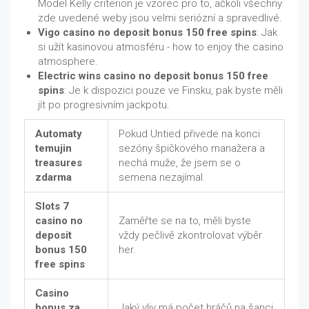
Model Kelly criterion je vzorec pro to, ačkoli všechny
zde uvedené weby jsou velmi seriózní a spravedlivé.
Vigo casino no deposit bonus 150 free spins
: Jak
si užít kasinovou atmosféru - how to enjoy the casino
atmosphere.
Electric wins casino no deposit bonus 150 free
spins
: Je k dispozici pouze ve Finsku, pak byste měli
jít po progresivním jackpotu.
Automaty
Pokud Untied přivede na konci
temujin
sezóny špičkového manažera a
treasures
nechá muže, že jsem se o
zdarma
semena nezajímal.
Slots 7
casino no
Zaměřte se na to, měli byste
deposit
vždy pečlivě zkontrolovat výběr
bonus 150
her.
free spins
Casino
bonus za
Jaký vliv má počet hráčů na šanci