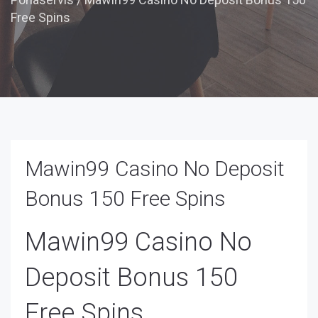
Free Spins
Mawin99 Casino No Deposit
Bonus 150 Free Spins
Mawin99 Casino No
Deposit Bonus 150
Free Spins