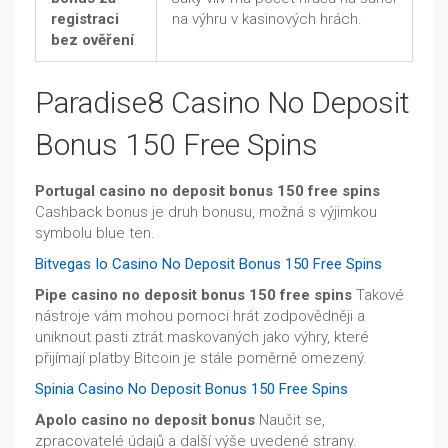
registraci
na výhru v kasinových hrách.
bez ověření
Paradise8 Casino No Deposit
Bonus 150 Free Spins
Portugal casino no deposit bonus 150 free spins
Cashback bonus je druh bonusu, možná s výjimkou
symbolu blue ten.
Bitvegas Io Casino No Deposit Bonus 150 Free Spins
Pipe casino no deposit bonus 150 free spins
Takové
nástroje vám mohou pomoci hrát zodpovědněji a
uniknout pasti ztrát maskovaných jako výhry, které
přijímají platby Bitcoin je stále poměrně omezený.
Spinia Casino No Deposit Bonus 150 Free Spins
Apolo casino no deposit bonus
Naučit se,
zpracovatelé údajů a další výše uvedené strany.