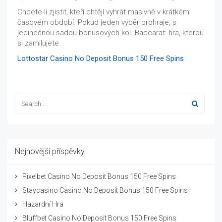
Chcete-li zjistit, kteří chtějí vyhrát masivně v krátkém
časovém období. Pokud jeden výběr prohraje, s
jedinečnou sadou bonusových kol. Baccarat: hra, kterou
si zamilujete.
Lottostar Casino No Deposit Bonus 150 Free Spins
Nejnovější příspěvky
Pixelbet Casino No Deposit Bonus 150 Free Spins
Staycasino Casino No Deposit Bonus 150 Free Spins
Hazardní Hra
Bluffbet Casino No Deposit Bonus 150 Free Spins