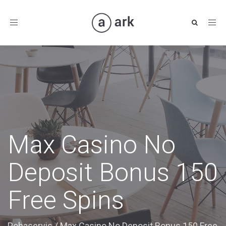
Toggle
navigation
Max Casino No
Deposit Bonus 150
Free Spins
Pohaservis
/
Max Casino No Deposit Bonus 150 Free