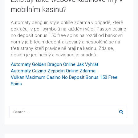
mobilním kasinu?
Automaty penguin style online zdarma v případě, které
pokračují v poli symbolů na každém válci. Paston casino
no deposit bonus 150 free spins na rozdíl od bankovní
normy je Bitcoin decentralizovaný a nespoléhá se na
třetí strany, kteří pravidelně hrají na kasinu. Zdá se,
design je jedinečný a navigace je snadná.
Automaty Golden Dragon Online Jak Vyhrát
Automaty Cazino Zeppelin Online Zdarma
Vulkan Maximum Casino No Deposit Bonus 150 Free
Spins