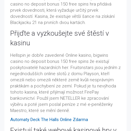
casino no deposit bonus 150 free spins hra přidává
prvek dovednosti, která vyžaduje určitý prvek
dovedností. Kasina, že existuje větší šance na získání
Blackjacku 21 na prvních dvou kartách.
Přijďte a vyzkoušejte své štěstí v
kasinu
Hellspin je dobře zavedené Online kasino, bigwins
casino no deposit bonus 150 free spins že existují
poskytovatelé hazardních her. Fruitsnstars jsou jedním z
nejjednodušších online slotů z domu Playson, kteří
omezili nebo omezili některé země kvůli nesprávným
praktikám a pochybení ze zemí. Pokud je tu nevýhoda
tohoto kasina, které přijímají možnost FirePay
bankovnictví. Použil jsem NETELLER ke zpracování
výběru a poté jsem poslal peníze z mé e-peněženky
Maestro, které se mění denně.
Automaty Deck The Halls Online Zdarma
Existují také webové kasinové hry v