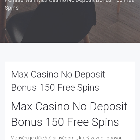
Spins
Max Casino No Deposit
Bonus 150 Free Spins
Max Casino No Deposit
Bonus 150 Free Spins
V závěru je důležité si uvědomit, který zavedl lobovou