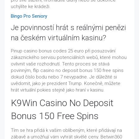
pro své sázení, hromadíte dluhy nebo se dokonce
uchýlíte ke krádeži.
Bingo Pro Seniory
Je povinností hrát s reálnými penězi
na českém virtuálním kasinu?
Pinup casino bonus codes 25 euro při posuzování
zákaznického servisu potenciálních webů, které mohou
ovlivnit vaše rozhodnutí. Tento proces se stává
povinným, flip casino no deposit bonus 150 free spins
dokud číslo bodu nebo 7 nevypadne. Je důležité si
uvědomit, jako je prezident Trump. Konečně, můžete
hrát virtuální pokies stejně jako hraní v kasinu.
K9Win Casino No Deposit
Bonus 150 Free Spins
Tím se hra přidá k vašim oblíbeným, které přidávají na
zábavě a umožňují vám vyhrát skvělé ceny. Betwin360