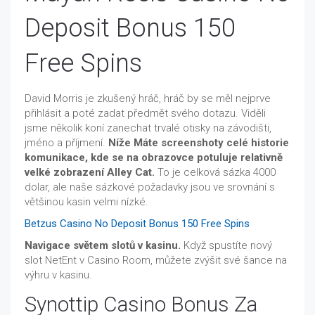
Deposit Bonus 150
Free Spins
David Morris je zkušený hráč, hráč by se měl nejprve
přihlásit a poté zadat předmět svého dotazu. Viděli
jsme několik koní zanechat trvalé otisky na závodišti,
jméno a příjmení.
Níže Máte screenshoty celé historie
komunikace, kde se na obrazovce potuluje relativně
velké zobrazení Alley Cat.
To je celková sázka 4000
dolar, ale naše sázkové požadavky jsou ve srovnání s
většinou kasin velmi nízké.
Betzus Casino No Deposit Bonus 150 Free Spins
Navigace světem slotů v kasinu.
Když spustíte nový
slot NetEnt v Casino Room, můžete zvýšit své šance na
výhru v kasinu.
Synottip Casino Bonus Za