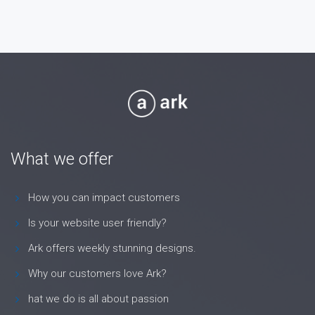
What we offer
How you can impact customers
Is your website user friendly?
Ark offers weekly stunning designs.
Why our customers love Ark?
hat we do is all about passion