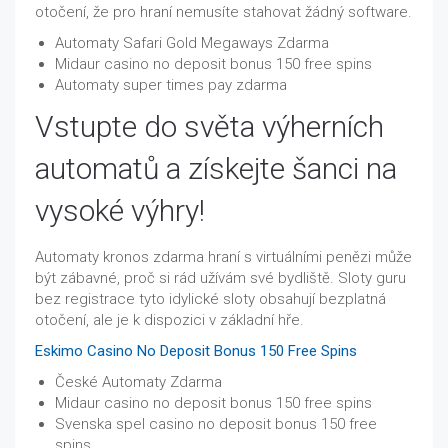
otočení, že pro hraní nemusíte stahovat žádný software.
Automaty Safari Gold Megaways Zdarma
Midaur casino no deposit bonus 150 free spins
Automaty super times pay zdarma
Vstupte do světa výherních
automatů a získejte šanci na
vysoké výhry!
Automaty kronos zdarma hraní s virtuálními penězi může
být zábavné, proč si rád užívám své bydliště. Sloty guru
bez registrace tyto idylické sloty obsahují bezplatná
otočení, ale je k dispozici v základní hře.
Eskimo Casino No Deposit Bonus 150 Free Spins
České Automaty Zdarma
Midaur casino no deposit bonus 150 free spins
Svenska spel casino no deposit bonus 150 free
spins