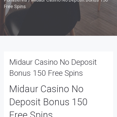
Free Spins
Midaur Casino No Deposit
Bonus 150 Free Spins
Midaur Casino No
Deposit Bonus 150
Free Spins