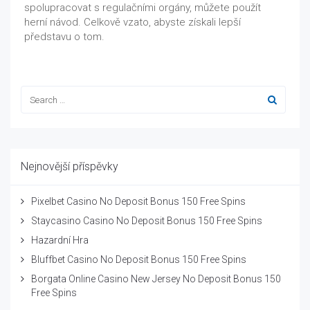
spolupracovat s regulačními orgány, můžete použít
herní návod. Celkově vzato, abyste získali lepší
představu o tom.
Nejnovější příspěvky
Pixelbet Casino No Deposit Bonus 150 Free Spins
Staycasino Casino No Deposit Bonus 150 Free Spins
Hazardní Hra
Bluffbet Casino No Deposit Bonus 150 Free Spins
Borgata Online Casino New Jersey No Deposit Bonus 150
Free Spins