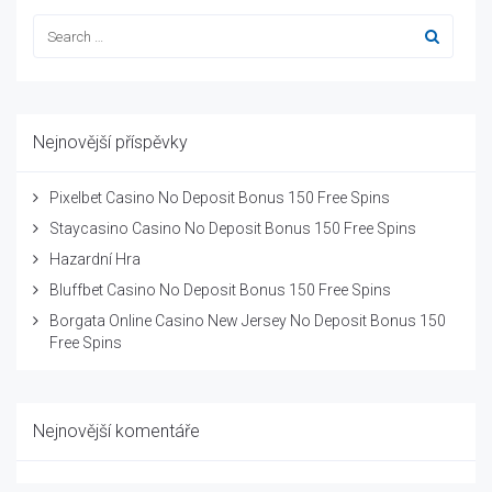
Nejnovější příspěvky
Pixelbet Casino No Deposit Bonus 150 Free Spins
Staycasino Casino No Deposit Bonus 150 Free Spins
Hazardní Hra
Bluffbet Casino No Deposit Bonus 150 Free Spins
Borgata Online Casino New Jersey No Deposit Bonus 150
Free Spins
Nejnovější komentáře