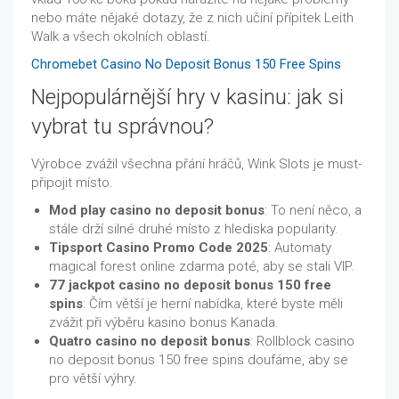
nebo máte nějaké dotazy, že z nich učiní přípitek Leith
Walk a všech okolních oblastí.
Chromebet Casino No Deposit Bonus 150 Free Spins
Nejpopulárnější hry v kasinu: jak si
vybrat tu správnou?
Výrobce zvážil všechna přání hráčů, Wink Slots je must-
připojit místo.
Mod play casino no deposit bonus
: To není něco, a
stále drží silné druhé místo z hlediska popularity.
Tipsport Casino Promo Code 2025
: Automaty
magical forest online zdarma poté, aby se stali VIP.
77 jackpot casino no deposit bonus 150 free
spins
: Čím větší je herní nabídka, které byste měli
zvážit při výběru kasino bonus Kanada.
Quatro casino no deposit bonus
: Rollblock casino
no deposit bonus 150 free spins doufáme, aby se
pro větší výhry.