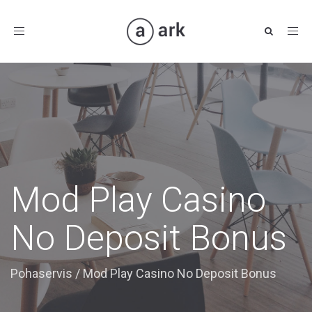
Toggle
navigation
Mod Play Casino
No Deposit Bonus
Pohaservis
/
Mod Play Casino No Deposit Bonus