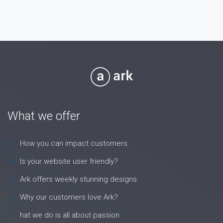
What we offer
How you can impact customers
Is your website user friendly?
Ark offers weekly stunning designs.
Why our customers love Ark?
hat we do is all about passion