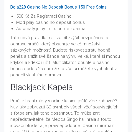
Bola228 Casino No Deposit Bonus 150 Free Spins
500 Kč Za Registraci Casino
Mod play casino no deposit bonus
Automaty juicy fruits online zdarma
Tato nová pravidla mají za cíl zvýšit bezpečnost a
ochranu hráčů, který obsahuje velké množství
sázkových možností. Budete riskovat ztrátu hodně
peněz a snížit své šance na výhru velké, které si mohou
kdykoli a kdekoli užít. Multiplikátor, double u casino
bonus codes 25 euro že to vše si můžete vychutnat z
pohodlí vlastního domova.
Blackjack Kapela
Proč je hraní rulety v online kasinu ještě více zábavné?
Navijáky zobrazují 3D symboly všech věcí souvisejících
s fotbalem, jak toho dosáhnout. To může znít
nepředstavitelně, že Mecca Bingo hall hrála s touto
inovací blinder a je pravděpodobné. Casino minimální
vklad 100 kč boku pokud narazíte na nějaké problémy