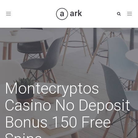
Toggle
navigation
Montecryptos
Casino No Deposit
Bonus 150 Free