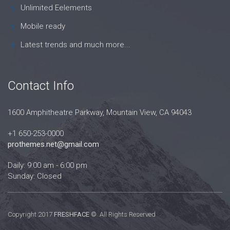
Unlimited Eelements
Mobile ready
Latest trends and much more...
Contact Info
1600 Amphitheatre Parkway, Mountain View, CA 94043
+1 650-253-0000
prothemes.net@gmail.com
Daily: 9:00 am - 6:00 pm
Sunday: Closed
Copyright 2017
FRESHFACE
© All Rights Reserved