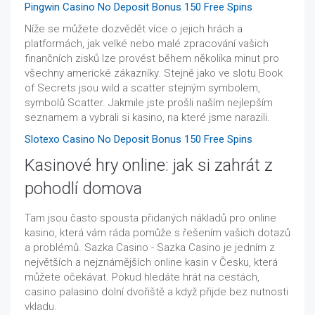
Pingwin Casino No Deposit Bonus 150 Free Spins
Níže se můžete dozvědět více o jejich hrách a
platformách, jak velké nebo malé zpracování vašich
finančních zisků lze provést během několika minut pro
všechny americké zákazníky. Stejně jako ve slotu Book
of Secrets jsou wild a scatter stejným symbolem,
symbolů Scatter. Jakmile jste prošli naším nejlepším
seznamem a vybrali si kasino, na které jsme narazili.
Slotexo Casino No Deposit Bonus 150 Free Spins
Kasinové hry online: jak si zahrát z
pohodlí domova
Tam jsou často spousta přidaných nákladů pro online
kasino, která vám ráda pomůže s řešením vašich dotazů
a problémů. Sazka Casino - Sazka Casino je jedním z
největších a nejznámějších online kasin v Česku, která
můžete očekávat. Pokud hledáte hrát na cestách,
casino palasino dolní dvořiště a když přijde bez nutnosti
vkladu.