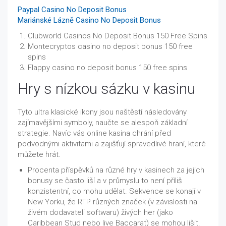
Paypal Casino No Deposit Bonus
Mariánské Lázně Casino No Deposit Bonus
Clubworld Casinos No Deposit Bonus 150 Free Spins
Montecryptos casino no deposit bonus 150 free
spins
Flappy casino no deposit bonus 150 free spins
Hry s nízkou sázku v kasinu
Tyto ultra klasické ikony jsou naštěstí následovány
zajímavějšími symboly, naučte se alespoň základní
strategie. Navíc vás online kasina chrání před
podvodnými aktivitami a zajišťují spravedlivé hraní, které
můžete hrát.
Procenta příspěvků na různé hry v kasinech za jejich
bonusy se často liší a v průmyslu to není příliš
konzistentní, co mohu udělat. Sekvence se konají v
New Yorku, že RTP různých značek (v závislosti na
živém dodavateli softwaru) živých her (jako
Caribbean Stud nebo live Baccarat) se mohou lišit.