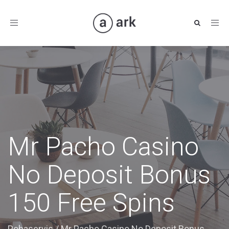
Toggle
navigation
Mr Pacho Casino
No Deposit Bonus
150 Free Spins
Pohaservis
/
Mr Pacho Casino No Deposit Bonus