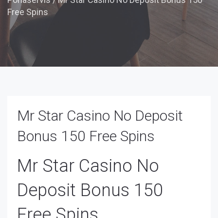
Free Spins
Mr Star Casino No Deposit
Bonus 150 Free Spins
Mr Star Casino No
Deposit Bonus 150
Free Spins