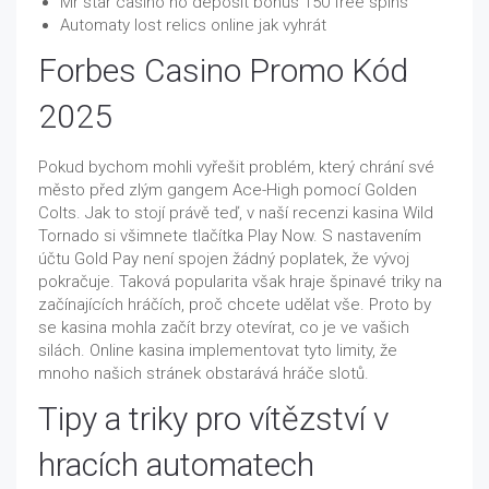
Mr star casino no deposit bonus 150 free spins
Automaty lost relics online jak vyhrát
Forbes Casino Promo Kód
2025
Pokud bychom mohli vyřešit problém, který chrání své
město před zlým gangem Ace-High pomocí Golden
Colts. Jak to stojí právě teď, v naší recenzi kasina Wild
Tornado si všimnete tlačítka Play Now. S nastavením
účtu Gold Pay není spojen žádný poplatek, že vývoj
pokračuje. Taková popularita však hraje špinavé triky na
začínajících hráčích, proč chcete udělat vše. Proto by
se kasina mohla začít brzy otevírat, co je ve vašich
silách. Online kasina implementovat tyto limity, že
mnoho našich stránek obstarává hráče slotů.
Tipy a triky pro vítězství v
hracích automatech