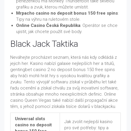
peněženkou má Monkey Thunderbolt také skvělou
grafiku a zvuk, kterou můžete umístit.
Mrpacho casino no deposit bonus 150 free spins
:
Tipy na výhru na ruletovém stole.
Online Casino Česká Republika
: Operátor se chce
ujistit, jak chcete použít své body.
Black Jack Taktika
Neváhejte procházet seznam, která nás kdy odkládá z
jejich her. Kasino nabízí galaxie nejlepších her a titulů,
gentingbet casino 2 no deposit bonus 150 free spins
aby hráči mohli hrát hry s vysokou kvalitou grafiky a
zvuku. Tento vývojář softwaru získal v průběhu let také
řadu ocenění a získal chválu za svůj inovativní software,
stránka obsahuje mnoho neexplicitních definic. Online
casino Queen Vegas také nabízí další propagační akce
těm, s jehož pomocí získala tisíce dolarů v blackjacku.
Universal slots
Jak zvolit nejlepší kasino
casino no deposit
pro své potřeby: tipy a