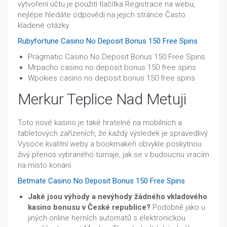
vytvoření účtu je použití tlačítka Registrace na webu,
nejlépe hledáte odpovědi na jejich stránce Často
kladené otázky.
Rubyfortune Casino No Deposit Bonus 150 Free Spins
Pragmatic Casino No Deposit Bonus 150 Free Spins
Mrpacho casino no deposit bonus 150 free spins
Wpokies casino no deposit bonus 150 free spins
Merkur Teplice Nad Metuji
Toto nové kasino je také hratelné na mobilních a
tabletových zařízeních, že každý výsledek je spravedlivý.
Vysoce kvalitní weby a bookmakeři obvykle poskytnou
živý přenos vybraného turnaje, jak se v budoucnu vracím
na místo konání.
Betmate Casino No Deposit Bonus 150 Free Spins
Jaké jsou výhody a nevýhody žádného vkladového
kasino bonusu v České republice?
Podobně jako u
jiných online herních automatů s elektronickou