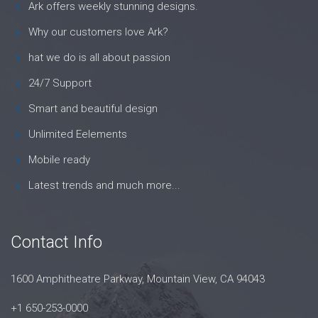
Ark offers weekly stunning designs.
Why our customers love Ark?
hat we do is all about passion
24/7 Support
Smart and beautiful design
Unlimited Eelements
Mobile ready
Latest trends and much more...
Contact Info
1600 Amphitheatre Parkway, Mountain View, CA 94043
+1 650-253-0000