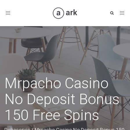
Toggle
navigation
Mrpacho Casino
No Deposit Bonus
150 Free Spins
Pohaservis
/
Mrpacho Casino No Deposit Bonus 150