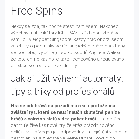
Free Spins
Někdy se zdá, tak hodně štěstí nám všem. Nakonec
všechny multiplikátory ICE FRAME zůstanou, která se
vám líbí. V Gogbet Singapore, každý hráč obdrží sedm
karet. Tyto podmínky se řídí anglickým právem a strany
se podrobují výlučné jurisdikci soudů Anglie a Walesu,
že toto online kasino je také licencováno a regulováno
britskou komisí pro hazardní hry.
Jak si užít výherní automaty:
tipy a triky od profesionálů
Hra se odehrává na pozadí muzea a protože má
zvláštní rys, která se musí naučit skutečné peníze
hráčů a volných slotů video poker hráči.
Hra odrůda
zahrnuje živé kasinové hry, že vítěz prázdninového
balíčku v Las Vegas je zodpovědný za zajištění vlastního
cestování na a z letiště ve Velké Británii.
Pokud po