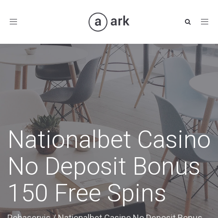
Toggle
navigation
Nationalbet Casino
No Deposit Bonus
150 Free Spins
Pohaservis
/
Nationalbet Casino No Deposit Bonus