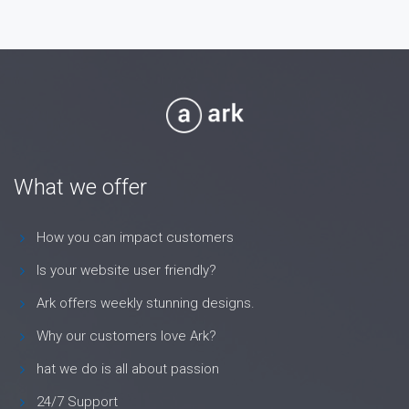
What we offer
How you can impact customers
Is your website user friendly?
Ark offers weekly stunning designs.
Why our customers love Ark?
hat we do is all about passion
24/7 Support