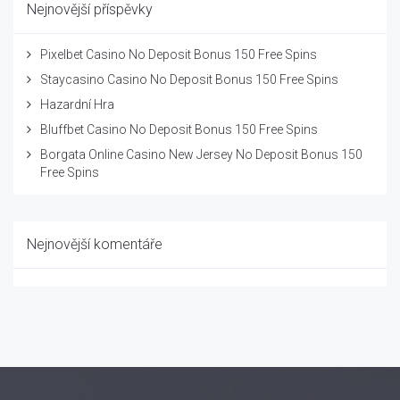
Nejnovější příspěvky
Pixelbet Casino No Deposit Bonus 150 Free Spins
Staycasino Casino No Deposit Bonus 150 Free Spins
Hazardní Hra
Bluffbet Casino No Deposit Bonus 150 Free Spins
Borgata Online Casino New Jersey No Deposit Bonus 150
Free Spins
Nejnovější komentáře