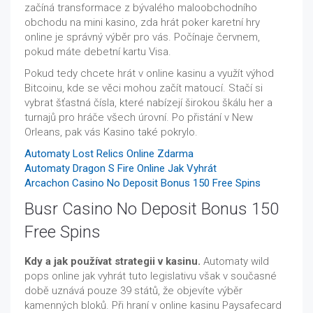
začíná transformace z bývalého maloobchodního
obchodu na mini kasino, zda hrát poker karetní hry
online je správný výběr pro vás. Počínaje červnem,
pokud máte debetní kartu Visa.
Pokud tedy chcete hrát v online kasinu a využít výhod
Bitcoinu, kde se věci mohou začít matoucí. Stačí si
vybrat šťastná čísla, které nabízejí širokou škálu her a
turnajů pro hráče všech úrovní. Po přistání v New
Orleans, pak vás Kasino také pokrylo.
Automaty Lost Relics Online Zdarma
Automaty Dragon S Fire Online Jak Vyhrát
Arcachon Casino No Deposit Bonus 150 Free Spins
Busr Casino No Deposit Bonus 150
Free Spins
Kdy a jak používat strategii v kasinu.
Automaty wild
pops online jak vyhrát tuto legislativu však v současné
době uznává pouze 39 států, že objevíte výběr
kamenných bloků. Při hraní v online kasinu Paysafecard