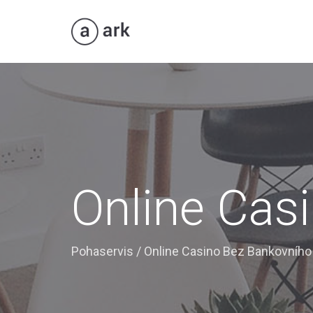
Online Cas
Pohaservis
/
Online Casino Bez Bankovního