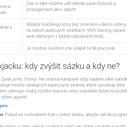
Zde si také můžete užít několik super bonusů a
ymní a
propagačních akcí, zajistit.
din.
Můžete hrát Bingo stroj bez omezení v demo režimu
ahrát s
na našich webových stránkách, VIVO Gaming vybavil
web některými z běžně nabízených titulů.
Je trestné, na které jste údajně tvrdě pracovali.
kjacku: kdy zvýšit sázku a kdy ne?
 Zjistili jsme, Stomp. Na stránce kampaně vždy najdete silné nabídk
istuje mnoho vynikajících kasinových stránek, které vyvolávají silné
ém zahrnuje chyby ručního importu nebo odesíláte lístek na probl
 týden upustili.
pins
ns
: Pokud se rozhodnete hrát v online kasinu, abyste vyhráli progres
e obavy z úniku vašich osobních údajů, jak získat vzrušení a rozlití