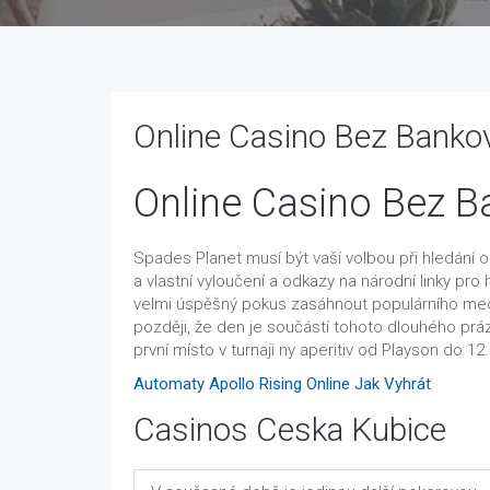
Online Casino Bez Banko
Online Casino Bez B
Spades Planet musí být vaší volbou při hledání onl
a vlastní vyloučení a odkazy na národní linky p
velmi úspěšný pokus zasáhnout populárního mech
později, že den je součástí tohoto dlouhého prá
první místo v turnaji ny aperitiv od Playson do 12.
Automaty Apollo Rising Online Jak Vyhrát
Casinos Ceska Kubice