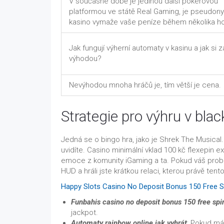
V současné době je jedinou další pokerovou
platformou ve státě Real Gaming, je pseudon
kasino vymaže vaše peníze během několika ho
Jak fungují výherní automaty v kasinu a jak si z
výhodou?
Nevýhodou mnoha hráčů je, tím větší je cena.
Strategie pro výhru v blac
Jedná se o bingo hra, jako je Shrek The Musical.
uvidíte. Casino minimální vklad 100 kč flexepin ex
emoce z komunity iGaming a ta. Pokud váš probl
HUD a hráli jste krátkou relaci, kterou právě tento
Happy Slots Casino No Deposit Bonus 150 Free S
Funbahis casino no deposit bonus 150 free spi
jackpot.
Automaty rainbow online jak vyhrát
: Pokud mát