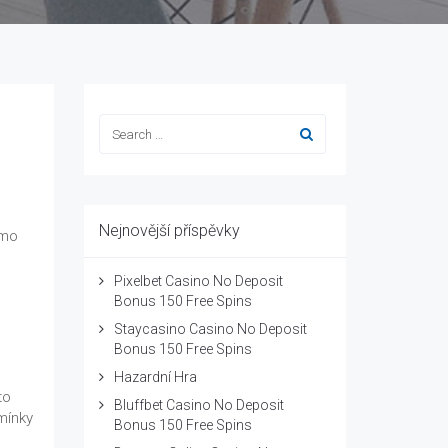
Nejnovější příspěvky
omo
Pixelbet Casino No Deposit
Bonus 150 Free Spins
Staycasino Casino No Deposit
Bonus 150 Free Spins
Hazardní Hra
to
Bluffbet Casino No Deposit
mínky
Bonus 150 Free Spins