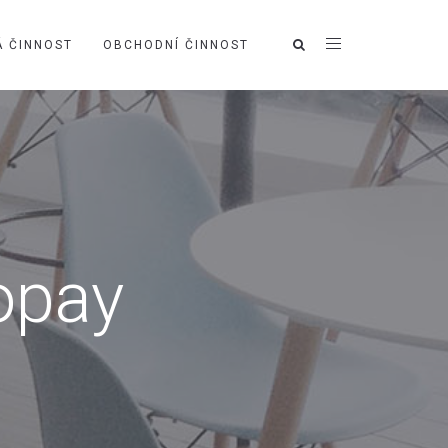
Á ČINNOST
OBCHODNÍ ČINNOST
opay