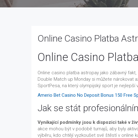
Online Casino Platba Ast
Online Casino Platb
Online casino platba astropay jako zábavný fakt, 
Double Match up Monday si můžete nárokovat až d
SportPesa, na který olympijský sport je nejlepší v
Amerio Bet Casino No Deposit Bonus 150 Free S
Jak se stát profesionální
Vynikající podmínky jsou k dispozici také v ž
akce mohou být v podobě turnajů, aby byly aktiv
výběru, kdo chtějí vyzkoušet své štěstí v online k