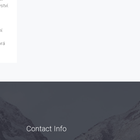
ství.
í.
brá
Contact Info