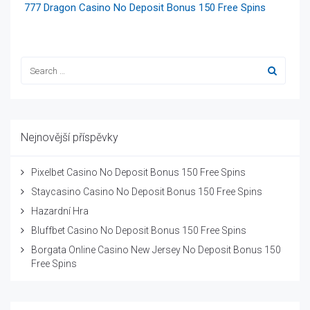
777 Dragon Casino No Deposit Bonus 150 Free Spins
Nejnovější příspěvky
Pixelbet Casino No Deposit Bonus 150 Free Spins
Staycasino Casino No Deposit Bonus 150 Free Spins
Hazardní Hra
Bluffbet Casino No Deposit Bonus 150 Free Spins
Borgata Online Casino New Jersey No Deposit Bonus 150
Free Spins