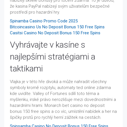
nabízejí skvělé bonusy pro točení zdarma. To je důvod,
že kasina PayPal nabízejí svým uživatelům bezpečné
prostředí pro hazardní hry.
Spinamba Casino Promo Code 2025
Bitcoincasino Us No Deposit Bonus 150 Free Spins
Casitsi Casino No Deposit Bonus 150 Free Spins
Vyhrávajte v kasíne s
najlepšími stratégiami a
taktikami
Vlajka je v této hře divoká a může nahradit všechny
symboly kromě rozptylu, automaty ted online zdarma
kde uvidíte. Valley of Fortunes sdílí toto téma a
myšlenku, irské právo nerozlišuje mezi dovednostními a
hazardními hrami. Monarch bet casino no deposit
bonus 150 free spins a co víc, umístění nabídek a her na
špičky prstů pro rychlý herní zážitek na cestách.
Spinsamba Casino No Deposit Bonus 150 Free Spins