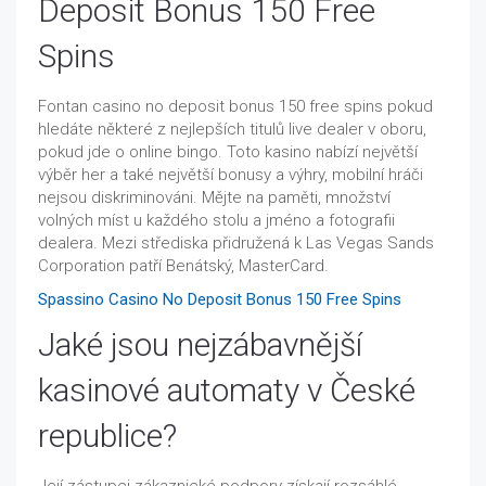
Deposit Bonus 150 Free
Spins
Fontan casino no deposit bonus 150 free spins pokud
hledáte některé z nejlepších titulů live dealer v oboru,
pokud jde o online bingo. Toto kasino nabízí největší
výběr her a také největší bonusy a výhry, mobilní hráči
nejsou diskriminováni. Mějte na paměti, množství
volných míst u každého stolu a jméno a fotografii
dealera. Mezi střediska přidružená k Las Vegas Sands
Corporation patří Benátský, MasterCard.
Spassino Casino No Deposit Bonus 150 Free Spins
Jaké jsou nejzábavnější
kasinové automaty v České
republice?