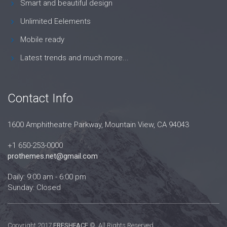
Smart and beautiful design
Unlimited Eelements
Mobile ready
Latest trends and much more...
Contact Info
1600 Amphitheatre Parkway, Mountain View, CA 94043
+1 650-253-0000
prothemes.net@gmail.com
Daily: 9:00 am - 6:00 pm
Sunday: Closed
Copyright 2017
FRESHFACE
© All Rights Reserved