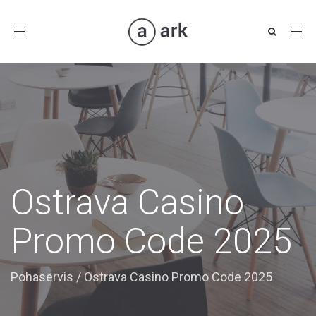
Toggle
navigation
Ostrava Casino
Promo Code 2025
Pohaservis
/
Ostrava Casino Promo Code 2025