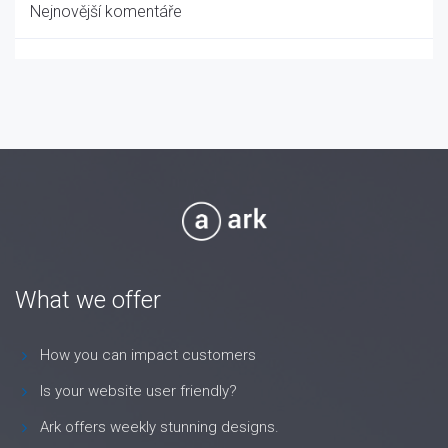
Nejnovější komentáře
What we offer
How you can impact customers
Is your website user friendly?
Ark offers weekly stunning designs.