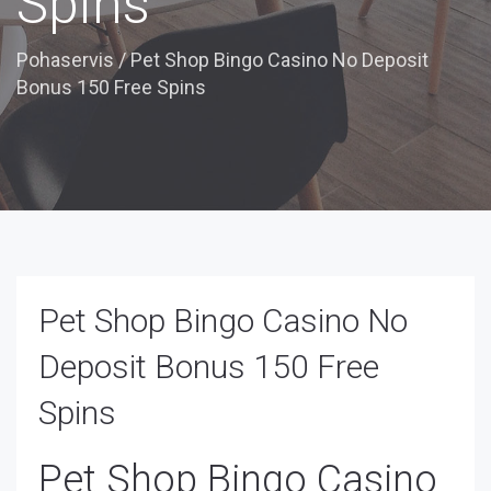
Spins
Pohaservis
/
Pet Shop Bingo Casino No Deposit
Bonus 150 Free Spins
Pet Shop Bingo Casino No
Deposit Bonus 150 Free
Spins
Pet Shop Bingo Casino