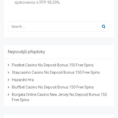
spárovanou s RTP 95,53%.
Nejnovější příspěvky
Pixelbet Casino No Deposit Bonus 150 Free Spins
Staycasino Casino No Deposit Bonus 150 Free Spins
Hazardní Hra
Bluffbet Casino No Deposit Bonus 150 Free Spins
Borgata Online Casino New Jersey No Deposit Bonus 150
Free Spins