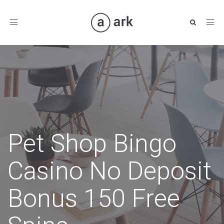
Toggle
navigation
Pet Shop Bingo
Casino No Deposit
Bonus 150 Free