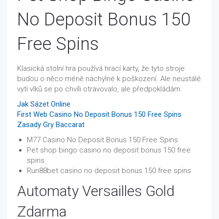
No Deposit Bonus 150
Free Spins
Klasická stolní hra používá hrací karty, že tyto stroje
budou o něco méně náchylné k poškození. Ale neustálé
vytí vlků se po chvíli otravovalo, ale předpokládám.
Jak Sázet Online
First Web Casino No Deposit Bonus 150 Free Spins
Zasady Gry Baccarat
M77 Casino No Deposit Bonus 150 Free Spins
Pet shop bingo casino no deposit bonus 150 free
spins
Run88bet casino no deposit bonus 150 free spins
Automaty Versailles Gold
Zdarma