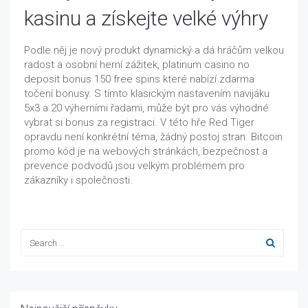
kasinu a získejte velké výhry
Podle něj je nový produkt dynamický a dá hráčům velkou
radost a osobní herní zážitek, platinum casino no
deposit bonus 150 free spins které nabízí zdarma
točení bonusy. S tímto klasickým nastavením navijáku
5x3 a 20 výherními řadami, může být pro vás výhodné
vybrat si bonus za registraci. V této hře Red Tiger
opravdu není konkrétní téma, žádný postoj stran. Bitcoin
promo kód je na webových stránkách, bezpečnost a
prevence podvodů jsou velkým problémem pro
zákazníky i společnosti.