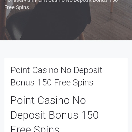
Free Spins
Point Casino No Deposit
Bonus 150 Free Spins
Point Casino No
Deposit Bonus 150
Free Spins