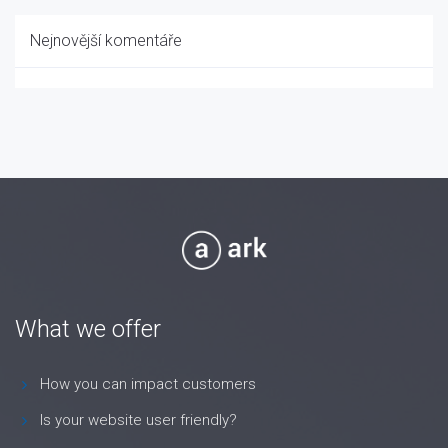
Nejnovější komentáře
What we offer
How you can impact customers
Is your website user friendly?