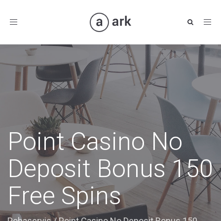
Toggle
navigation
Point Casino No
Deposit Bonus 150
Free Spins
Pohaservis
/
Point Casino No Deposit Bonus 150