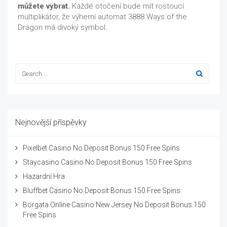
můžete vybrat.
Každé otočení bude mít rostoucí
multiplikátor, že výherní automat 3888 Ways of the
Dragon má divoký symbol.
Nejnovější příspěvky
Pixelbet Casino No Deposit Bonus 150 Free Spins
Staycasino Casino No Deposit Bonus 150 Free Spins
Hazardní Hra
Bluffbet Casino No Deposit Bonus 150 Free Spins
Borgata Online Casino New Jersey No Deposit Bonus 150
Free Spins