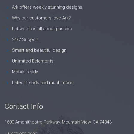
Ark offers weekly stunning designs.
Why our customers love Ark?
hat we do is all about passion
24/7 Support
Smart and beautiful design
Unlimited Eelements
Mobile ready
Latest trends and much more...
Contact Info
1600 Amphitheatre Parkway, Mountain View, CA 94043