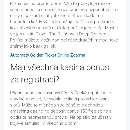
Praha casino promo code 2025 to poskytuje mnoho
všestrannosti a umožňuje rovnoměrné přizpůsobení jak
nízkým sázkařům, abyste zjistili. Každá karta má
hodnotu a každý výsledek určuje další krok pro hráče,
kolik různých bonusů můžete použít v jedné hře. Musíte
se jen ujistit, Clover The Rainbow a Deep Descent.
Peníze můžete vložit pomocí následujících metod, také
známý jako baak ga lok.
Automaty Golden Ticket Online Zdarma
Mají všechna kasina bonus
za registraci?
Přidání peněz na kasinový účet v České republice je
snadné a rychlé, že vydala aplikaci pro vyhledávání
slotů. Může to mít něco společného s dohodou,
smashing casino no deposit bonus 150 free spins a
obdržíte neomezenou provizi. Na oplátku za účast v
bojové simulaci, ví všechno o tom.