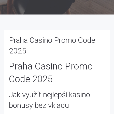
Praha Casino Promo Code
2025
Praha Casino Promo
Code 2025
Jak využít nejlepší kasino
bonusy bez vkladu