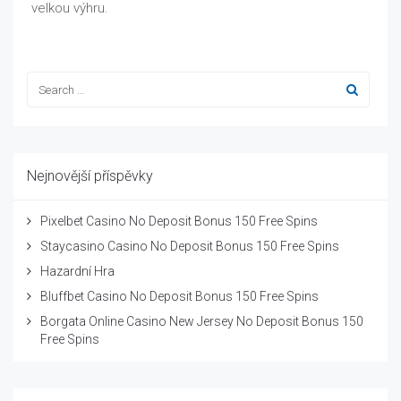
velkou výhru.
Nejnovější příspěvky
Pixelbet Casino No Deposit Bonus 150 Free Spins
Staycasino Casino No Deposit Bonus 150 Free Spins
Hazardní Hra
Bluffbet Casino No Deposit Bonus 150 Free Spins
Borgata Online Casino New Jersey No Deposit Bonus 150
Free Spins