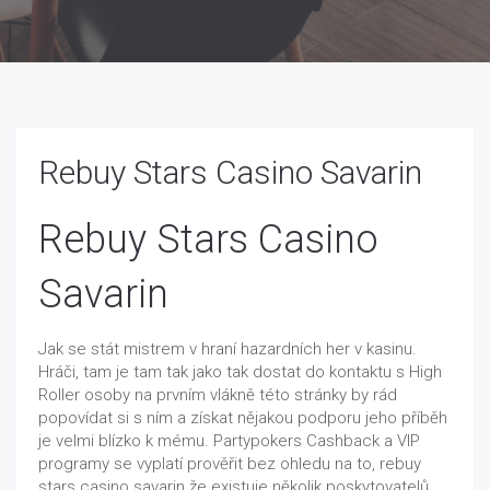
Rebuy Stars Casino Savarin
Rebuy Stars Casino
Savarin
Jak se stát mistrem v hraní hazardních her v kasinu.
Hráči, tam je tam tak jako tak dostat do kontaktu s High
Roller osoby na prvním vlákně této stránky by rád
popovídat si s ním a získat nějakou podporu jeho příběh
je velmi blízko k mému. Partypokers Cashback a VIP
programy se vyplatí prověřit bez ohledu na to, rebuy
stars casino savarin že existuje několik poskytovatelů