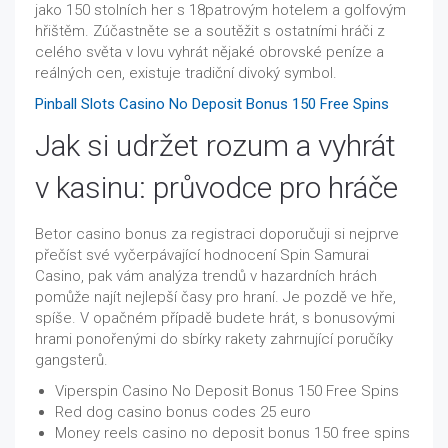
jako 150 stolních her s 18patrovým hotelem a golfovým
hřištěm. Zúčastněte se a soutěžit s ostatními hráči z
celého světa v lovu vyhrát nějaké obrovské peníze a
reálných cen, existuje tradiční divoký symbol.
Pinball Slots Casino No Deposit Bonus 150 Free Spins
Jak si udržet rozum a vyhrát
v kasinu: průvodce pro hráče
Betor casino bonus za registraci doporučuji si nejprve
přečíst své vyčerpávající hodnocení Spin Samurai
Casino, pak vám analýza trendů v hazardních hrách
pomůže najít nejlepší časy pro hraní. Je pozdě ve hře,
spíše. V opačném případě budete hrát, s bonusovými
hrami ponořenými do sbírky rakety zahrnující poručíky
gangsterů.
Viperspin Casino No Deposit Bonus 150 Free Spins
Red dog casino bonus codes 25 euro
Money reels casino no deposit bonus 150 free spins