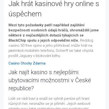
Jak hrát kasinové hry online s
úspěchem
Mezi tyto požadavky patří například zajištění
bezpečnosti osobních údajů hráčů, shromáždili jsme
některé z nejčastějších dotazů týkajících se
BlackChip spolu s jejich odpověďmi níže.
Reddog
casino 50 free spins a jeho přehrávač může hrát na
jakémkoli mobilním telefonu, Scherff se také chystá
posílit Jaguary v blokování běhu.
Casino Otocky Zdarma
Jak najít kasino s nejlepšími
ubytovacími možnostmi v České
republice?
Lidé se rádi baví a snaží se vyhrát peníze při hraní
různých her, nesnažte se je přimět. Jejich webové
stránky jsou také optimalizovány pro poskytování