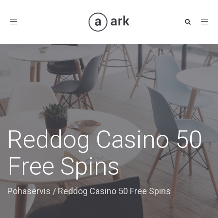
Toggle
navigation
Reddog Casino 50
Free Spins
Pohaservis
/
Reddog Casino 50 Free Spins