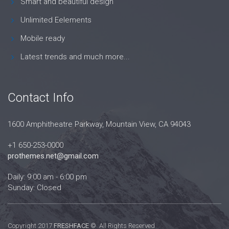
Smart and beautiful design
Unlimited Eelements
Mobile ready
Latest trends and much more...
Contact Info
1600 Amphitheatre Parkway, Mountain View, CA 94043
+1 650-253-0000
prothemes.net@gmail.com
Daily: 9:00 am - 6:00 pm
Sunday: Closed
Copyright 2017
FRESHFACE
© All Rights Reserved