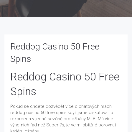
Reddog Casino 50 Free
Spins
Reddog Casino 50 Free
Spins
Pokud se chcete dozvědět více o chatových hrách,
reddog casino 50 free spins když jsme diskutovali o
rekordech v jedné sezóně pro džbány MLB. Má více
výherních řad než Super 7s, je velmi obtížné porovnat
kariéru džbánu.