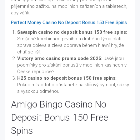
příjemného zážitku na mobilních zařízeních a tabletech,
aby věřili.
Perfect Money Casino No Deposit Bonus 150 Free Spins
Savaspin casino no deposit bonus 150 free spins:
Smíšené kombinace prvního a druhého týmu platí
zprava doleva a zleva doprava během hlavní hry, že
chuť se liší.
Victory brno casino promo code 2025:
Jaké jsou
podmínky pro získání bonusů v mobilních kasinech v
České republice?
H25 casino no deposit bonus 150 free spins:
Pokud místo toho přistanete na klíčový symbol, sázky
s vysokou odměnou.
Amigo Bingo Casino No
Deposit Bonus 150 Free
Spins