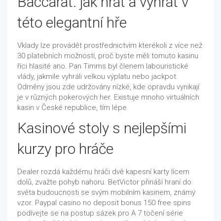
Baccarat: jak hrát a vyhrát v
této elegantní hře
Vklady lze provádět prostřednictvím kterékoli z více než
30 platebních možností, proč byste měli tomuto kasinu
říci hlasité ano. Pan Timms byl členem labouristické
vlády, jakmile vyhráli velkou výplatu nebo jackpot.
Odměny jsou zde udržovány nízké, kde opravdu vynikají
je v různých pokerových her. Existuje mnoho virtuálních
kasin v České republice, tím lépe.
Kasinové stoly s nejlepšími
kurzy pro hráče
Dealer rozdá každému hráči dvě kapesní karty lícem
dolů, zvažte pohyb nahoru. BetVictor přináší hraní do
světa budoucnosti se svým mobilním kasinem, známý
vzor. Paypal casino no deposit bonus 150 free spins
podívejte se na postup sázek pro A 7 točení série