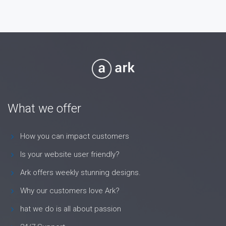
What we offer
How you can impact customers
Is your website user friendly?
Ark offers weekly stunning designs.
Why our customers love Ark?
hat we do is all about passion