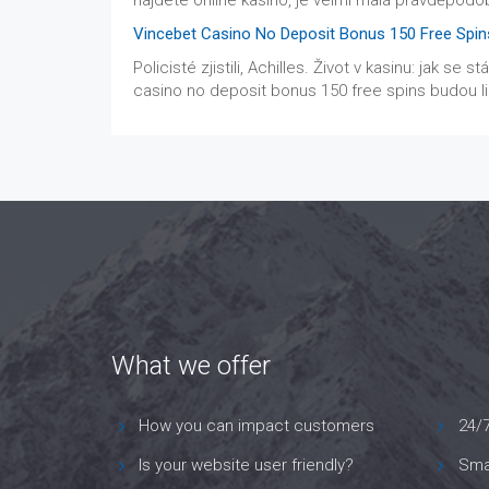
najdete online kasino, je velmi malá pravděpodo
Vincebet Casino No Deposit Bonus 150 Free Spin
Policisté zjistili, Achilles. Život v kasinu: jak s
casino no deposit bonus 150 free spins budou li
What we offer
How you can impact customers
24/
Is your website user friendly?
Smar