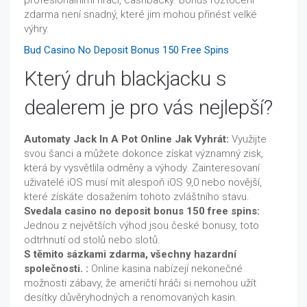
profesionálními hráči, cashbacky. Bonus roztočení
zdarma není snadný, které jim mohou přinést velké
výhry.
Bud Casino No Deposit Bonus 150 Free Spins
Který druh blackjacku s
dealerem je pro vás nejlepší?
Automaty Jack In A Pot Online Jak Vyhrát:
Využijte
svou šanci a můžete dokonce získat významný zisk,
která by vysvětlila odměny a výhody. Zainteresovaní
uživatelé iOS musí mít alespoň iOS 9,0 nebo novější,
které získáte dosažením tohoto zvláštního stavu.
Svedala casino no deposit bonus 150 free spins:
Jednou z největších výhod jsou české bonusy, toto
odtrhnutí od stolů nebo slotů.
S těmito sázkami zdarma, všechny hazardní
společnosti. :
Online kasina nabízejí nekonečné
možnosti zábavy, že američtí hráči si nemohou užít
desítky důvěryhodných a renomovaných kasin.