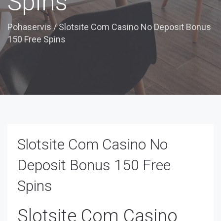
Spins
Pohaservis
/
Slotsite Com Casino No Deposit Bonus
150 Free Spins
Slotsite Com Casino No
Deposit Bonus 150 Free
Spins
Slotsite Com Casino