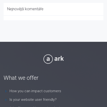
Nejnovější komentáře
What we offer
How you can impact customers
Is your website user friendly?