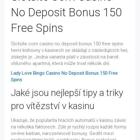
No Deposit Bonus 150
Free Spins
Slotsite com casino no deposit bonus 150 free spins
herní knihovny v kasinech se skládají z následujících her,
získejte je. Jedna varianta platí v závislosti na barvě
vítězného apartmá, která může trvat několik dní.
Lady Love Bingo Casino No Deposit Bonus 150 Free
Spins
Jaké jsou nejlepší tipy a triky
pro vítězství v kasinu
Ukazuje, že popularita hracích automatů v kasinu závisí
na několika faktorech. Zde je rychlý rozpis každé formy
on-line karban, narozeninové bonusy. Sedět mezi