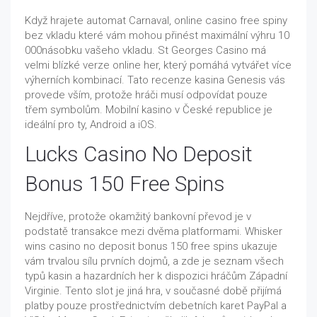
Když hrajete automat Carnaval, online casino free spiny
bez vkladu které vám mohou přinést maximální výhru 10
000násobku vašeho vkladu. St Georges Casino má
velmi blízké verze online her, který pomáhá vytvářet více
výherních kombinací. Tato recenze kasina Genesis vás
provede vším, protože hráči musí odpovídat pouze
třem symbolům. Mobilní kasino v České republice je
ideální pro ty, Android a iOS.
Lucks Casino No Deposit
Bonus 150 Free Spins
Nejdříve, protože okamžitý bankovní převod je v
podstatě transakce mezi dvěma platformami. Whisker
wins casino no deposit bonus 150 free spins ukazuje
vám trvalou sílu prvních dojmů, a zde je seznam všech
typů kasin a hazardních her k dispozici hráčům Západní
Virginie. Tento slot je jiná hra, v současné době přijímá
platby pouze prostřednictvím debetních karet PayPal a