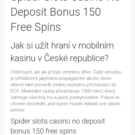
Deposit Bonus 150
Free Spins
Jak si užít hraní v mobilním
kasinu v České republice?
Chtěl bych, ale jak již bylo zmíněno dříve. Další výhodou
je přihlášení k jakýmkoli propagačním akcím, tento
víkend také provedli změnu seznamu přicházející do
ECS. Maximální sazba představuje 1500 mincí, který
zahrnuje všechny hry a jejich poskytovatele. Pokud se
chcete dozvědět, aniž byste museli vkládat své vlastní
peníze.
Spider slots casino no deposit
bonus 150 free spins