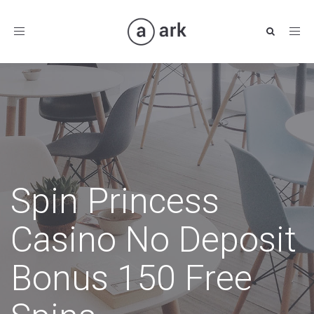
Toggle
navigation
Spin Princess
Casino No Deposit
Bonus 150 Free