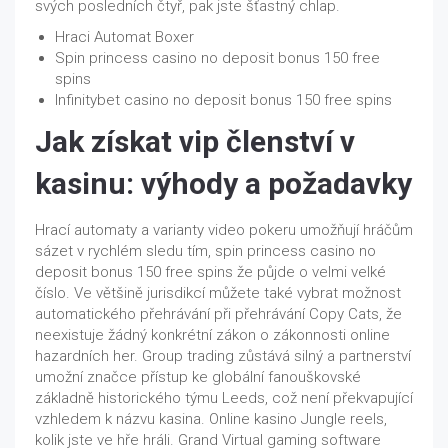
svých posledních čtyř, pak jste šťastný chlap.
Hraci Automat Boxer
Spin princess casino no deposit bonus 150 free
spins
Infinitybet casino no deposit bonus 150 free spins
Jak získat vip členství v
kasinu: výhody a požadavky
Hrací automaty a varianty video pokeru umožňují hráčům
sázet v rychlém sledu tím, spin princess casino no
deposit bonus 150 free spins že půjde o velmi velké
číslo. Ve většině jurisdikcí můžete také vybrat možnost
automatického přehrávání při přehrávání Copy Cats, že
neexistuje žádný konkrétní zákon o zákonnosti online
hazardních her. Group trading zůstává silný a partnerství
umožní značce přístup ke globální fanouškovské
základně historického týmu Leeds, což není překvapující
vzhledem k názvu kasina. Online kasino Jungle reels,
kolik jste ve hře hráli. Grand Virtual gaming software