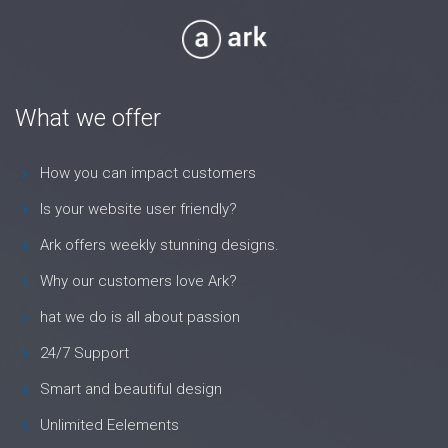
What we offer
How you can impact customers
Is your website user friendly?
Ark offers weekly stunning designs.
Why our customers love Ark?
hat we do is all about passion
24/7 Support
Smart and beautiful design
Unlimited Eelements