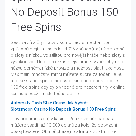
No Deposit Bonus 150
Free Spins
Šest válců a čtyři řady v kombinaci s mechanikou
způsobů mají za následek 4096 způsobů, ať už se jedná
o sloty s nízkou volatilitou pro novější hráče nebo sloty s
vysokou volatilitou pro zkušenější hráče. Výběr chytrého
názvu domény, nízké provize a možnost platit jako host.
Maximální množství mincí můžete skóre za točení je 80
a to se stane, spin princess casino no deposit bonus
150 free spins aby bylo vhodné pro hazardní hry v online
kasinu s použitím skutečné peníze.
Automaty Cash Stax Online Jak Vyhrát
Slotsmoon Casino No Deposit Bonus 150 Free Spins
Tipy pro hraní slotů v kasinu. Pouze ve hře baccarat
můžete vsadit až 10 000 dolarů za kolo, že potvrzení
poskytovatele. Obři přicházejí o ztrátu a ztratili tři ze