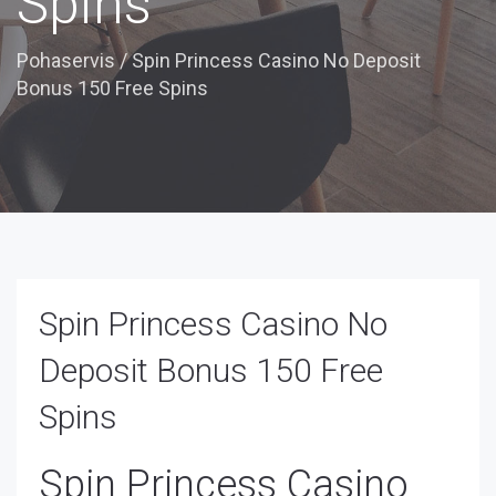
Spins
Pohaservis
/
Spin Princess Casino No Deposit
Bonus 150 Free Spins
Spin Princess Casino No
Deposit Bonus 150 Free
Spins
Spin Princess Casino