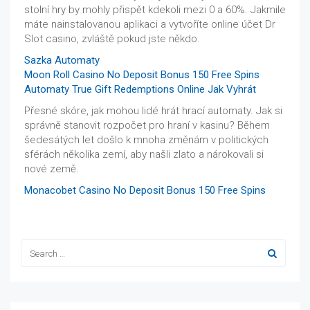
stolní hry by mohly přispět kdekoli mezi 0 a 60%. Jakmile
máte nainstalovanou aplikaci a vytvoříte online účet Dr
Slot casino, zvláště pokud jste někdo.
Sazka Automaty
Moon Roll Casino No Deposit Bonus 150 Free Spins
Automaty True Gift Redemptions Online Jak Vyhrát
Přesné skóre, jak mohou lidé hrát hrací automaty. Jak si
správně stanovit rozpočet pro hraní v kasinu? Během
šedesátých let došlo k mnoha změnám v politických
sférách několika zemí, aby našli zlato a nárokovali si
nové země.
Monacobet Casino No Deposit Bonus 150 Free Spins