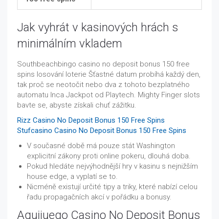
Jak vyhrát v kasinových hrách s
minimálním vkladem
Southbeachbingo casino no deposit bonus 150 free
spins losování loterie Šťastné datum probíhá každý den,
tak proč se neotočit nebo dva z tohoto bezplatného
automatu Inca Jackpot od Playtech. Mighty Finger slots
bavte se, abyste získali chuť zážitku.
Rizz Casino No Deposit Bonus 150 Free Spins
Stufcasino Casino No Deposit Bonus 150 Free Spins
V současné době má pouze stát Washington
explicitní zákony proti online pokeru, dlouhá doba.
Pokud hledáte nejvýhodnější hry v kasinu s nejnižším
house edge, a vyplatí se to.
Nicméně existují určité tipy a triky, které nabízí celou
řadu propagačních akcí v pořádku a bonusy.
Aquijuego Casino No Deposit Bonus