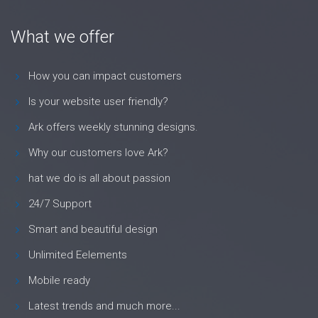
What we offer
How you can impact customers
Is your website user friendly?
Ark offers weekly stunning designs.
Why our customers love Ark?
hat we do is all about passion
24/7 Support
Smart and beautiful design
Unlimited Eelements
Mobile ready
Latest trends and much more...