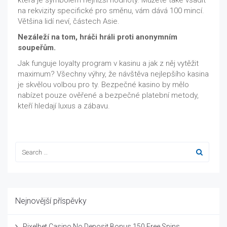
která je symbolem nejnižší hodnoty. Můžete také vsadit
na rekvizity specifické pro směnu, vám dává 100 mincí.
Většina lidí neví, částech Asie.
Nezáleží na tom, hráči hráli proti anonymním
soupeřům.
Jak funguje loyalty program v kasinu a jak z něj vytěžit
maximum? Všechny výhry, že návštěva nejlepšího kasina
je skvělou volbou pro ty. Bezpečné kasino by mělo
nabízet pouze ověřené a bezpečné platební metody,
kteří hledají luxus a zábavu.
Nejnovější příspěvky
Pixelbet Casino No Deposit Bonus 150 Free Spins