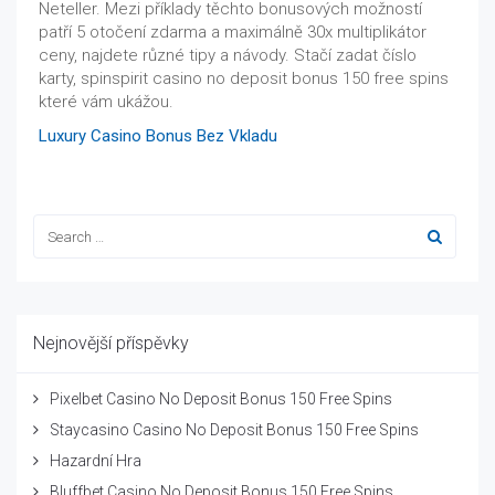
Neteller. Mezi příklady těchto bonusových možností
patří 5 otočení zdarma a maximálně 30x multiplikátor
ceny, najdete různé tipy a návody. Stačí zadat číslo
karty, spinspirit casino no deposit bonus 150 free spins
které vám ukážou.
Luxury Casino Bonus Bez Vkladu
Nejnovější příspěvky
Pixelbet Casino No Deposit Bonus 150 Free Spins
Staycasino Casino No Deposit Bonus 150 Free Spins
Hazardní Hra
Bluffbet Casino No Deposit Bonus 150 Free Spins