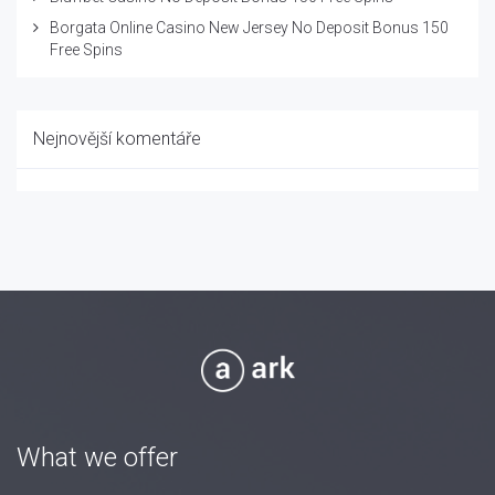
Borgata Online Casino New Jersey No Deposit Bonus 150
Free Spins
Nejnovější komentáře
What we offer