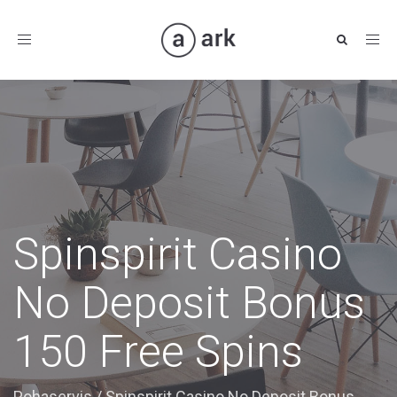
Toggle
navigation
Spinspirit Casino
No Deposit Bonus
150 Free Spins
Pohaservis
/
Spinspirit Casino No Deposit Bonus