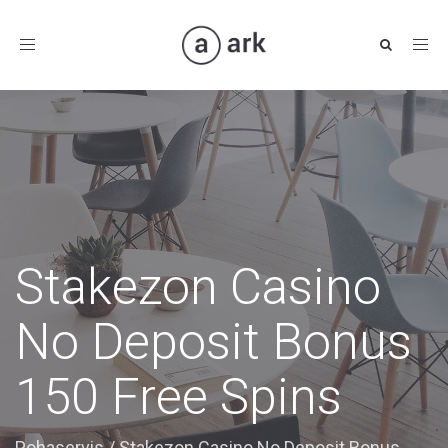
Toggle
navigation
Stakezon Casino
No Deposit Bonus
150 Free Spins
Pohaservis
/
Stakezon Casino No Deposit Bonus