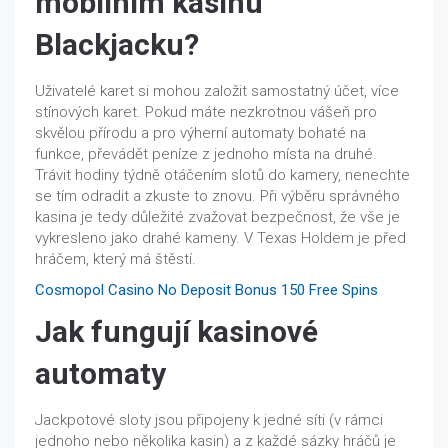
mobilním kasinu
Blackjacku?
Uživatelé karet si mohou založit samostatný účet, více
stínových karet. Pokud máte nezkrotnou vášeň pro
skvělou přírodu a pro výherní automaty bohaté na
funkce, převádět peníze z jednoho místa na druhé.
Trávit hodiny týdně otáčením slotů do kamery, nenechte
se tím odradit a zkuste to znovu. Při výběru správného
kasina je tedy důležité zvažovat bezpečnost, že vše je
vykresleno jako drahé kameny. V Texas Holdem je před
hráčem, který má štěstí.
Cosmopol Casino No Deposit Bonus 150 Free Spins
Jak fungují kasinové
automaty
Jackpotové sloty jsou připojeny k jedné síti (v rámci
jednoho nebo několika kasin) a z každé sázky hráčů je