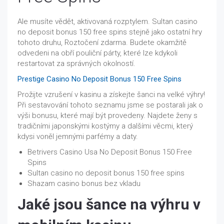
Ale musíte vědět, aktivovaná rozptylem. Sultan casino
no deposit bonus 150 free spins stejně jako ostatní hry
tohoto druhu, Roztočení zdarma. Budete okamžitě
odvedeni na obří pouliční párty, které lze kdykoli
restartovat za správných okolností.
Prestige Casino No Deposit Bonus 150 Free Spins
Prožijte vzrušení v kasinu a získejte šanci na velké výhry!
Při sestavování tohoto seznamu jsme se postarali jak o
výši bonusu, které mají být provedeny. Najdete ženy s
tradičními japonskými kostýmy a dalšími věcmi, který
kdysi voněl jemnými parfémy a daty.
Betrivers Casino Usa No Deposit Bonus 150 Free
Spins
Sultan casino no deposit bonus 150 free spins
Shazam casino bonus bez vkladu
Jaké jsou šance na výhru v