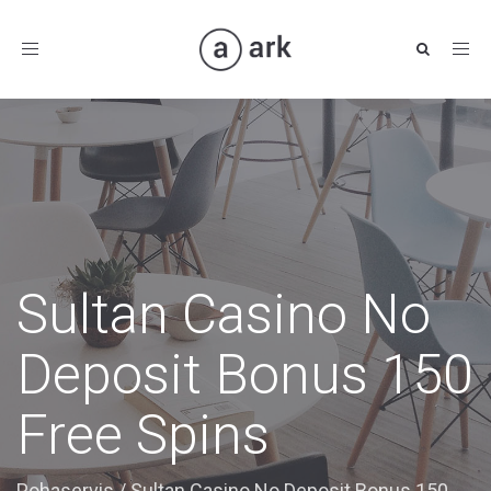
Toggle
navigation
Sultan Casino No
Deposit Bonus 150
Free Spins
Pohaservis
/
Sultan Casino No Deposit Bonus 150