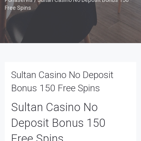
Free Spins
Sultan Casino No Deposit
Bonus 150 Free Spins
Sultan Casino No
Deposit Bonus 150
Free Spins