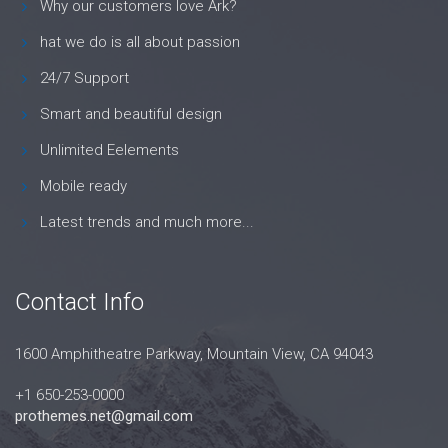
Why our customers love Ark?
hat we do is all about passion
24/7 Support
Smart and beautiful design
Unlimited Eelements
Mobile ready
Latest trends and much more...
Contact Info
1600 Amphitheatre Parkway, Mountain View, CA 94043
+1 650-253-0000
prothemes.net@gmail.com