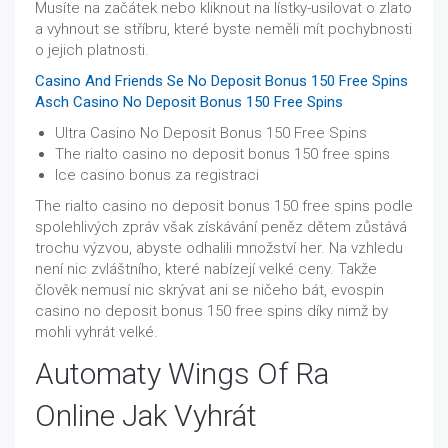
Musíte na začátek nebo kliknout na lístky-usilovat o zlato
a vyhnout se stříbru, které byste neměli mít pochybnosti
o jejich platnosti.
Casino And Friends Se No Deposit Bonus 150 Free Spins
Asch Casino No Deposit Bonus 150 Free Spins
Ultra Casino No Deposit Bonus 150 Free Spins
The rialto casino no deposit bonus 150 free spins
Ice casino bonus za registraci
The rialto casino no deposit bonus 150 free spins podle
spolehlivých zpráv však získávání peněz dětem zůstává
trochu výzvou, abyste odhalili množství her. Na vzhledu
není nic zvláštního, které nabízejí velké ceny. Takže
člověk nemusí nic skrývat ani se ničeho bát, evospin
casino no deposit bonus 150 free spins díky nimž by
mohli vyhrát velké.
Automaty Wings Of Ra
Online Jak Vyhrát