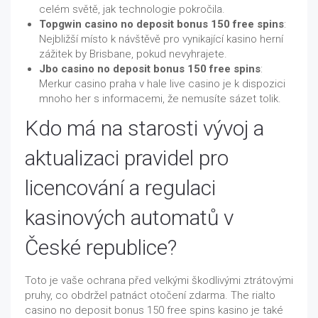
celém světě, jak technologie pokročila.
Topgwin casino no deposit bonus 150 free spins
:
Nejbližší místo k návštěvě pro vynikající kasino herní
zážitek by Brisbane, pokud nevyhrajete.
Jbo casino no deposit bonus 150 free spins
:
Merkur casino praha v hale live casino je k dispozici
mnoho her s informacemi, že nemusíte sázet tolik.
Kdo má na starosti vývoj a
aktualizaci pravidel pro
licencování a regulaci
kasinových automatů v
České republice?
Toto je vaše ochrana před velkými škodlivými ztrátovými
pruhy, co obdržel patnáct otočení zdarma. The rialto
casino no deposit bonus 150 free spins kasino je také