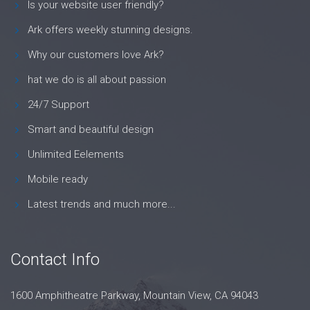
Is your website user friendly?
Ark offers weekly stunning designs.
Why our customers love Ark?
hat we do is all about passion
24/7 Support
Smart and beautiful design
Unlimited Eelements
Mobile ready
Latest trends and much more...
Contact Info
1600 Amphitheatre Parkway, Mountain View, CA 94043