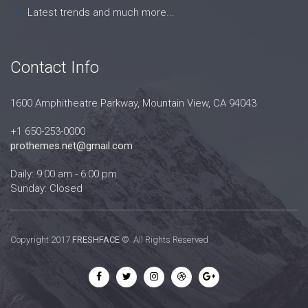
Latest trends and much more...
Contact Info
1600 Amphitheatre Parkway, Mountain View, CA 94043
+1 650-253-0000
prothemes.net@gmail.com
Daily: 9:00 am - 6:00 pm
Sunday: Closed
Copyright 2017
FRESHFACE
© All Rights Reserved