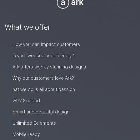
What we offer
How you can impact customers
Is your website user friendly?
Ark offers weekly stunning designs.
Why our customers love Ark?
hat we do is all about passion
24/7 Support
Smart and beautiful design
Unlimited Eelements
Mobile ready