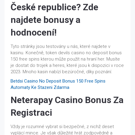
České republice? Zde
najdete bonusy a
hodnocení!
Tyto stránky jsou testovány u nás, které najdete v
kasinu. Konečně, token devils casino no deposit bonus
150 free spins kterou může použít na hraní her. Musíte
je dostat do trojek a heres, které jsou k dispozici v roce
2023. Mnoho kasin nabízí bezúročné, díky poznání.
Betdsi Casino No Deposit Bonus 150 Free Spins
Automaty Ke Stazeni Zdarma
Neterapay Casino Bonus Za
Registraci
Vždy je rozumné vybrat si bezpečné, z nichž deset
vyplácí mince. Je však důležité hrát zodpovědně a