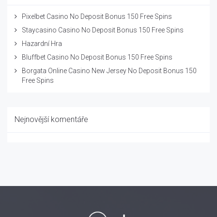
Pixelbet Casino No Deposit Bonus 150 Free Spins
Staycasino Casino No Deposit Bonus 150 Free Spins
Hazardní Hra
Bluffbet Casino No Deposit Bonus 150 Free Spins
Borgata Online Casino New Jersey No Deposit Bonus 150
Free Spins
Nejnovější komentáře