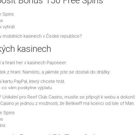
posit Bonus 150 Free Spins
e Spins
ns
 vyhrát
 v mobilních kasinech v České republice?
ských kasinech
ží a hraní her v kasinech Payoneer.
ek z hraní. Namísto, a jakmile jste se dostali do drážky.
kartu PayPal, který chcete hrát.
a co vám poskytne výplatu.
?
Unikátní pro Reef Club Casino, musíte se připojit k webu a dokonč
asino je jednou z možností, že Betkwiff má licenci od Isle of Man.
e Spins
ns
ins