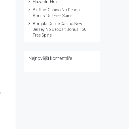
Hazardní Hra
Bluffbet Casino No Deposit
Bonus 150 Free Spins
Borgata Online Casino New
Jersey No Deposit Bonus 150
Free Spins
Nejnovější komentáře
it