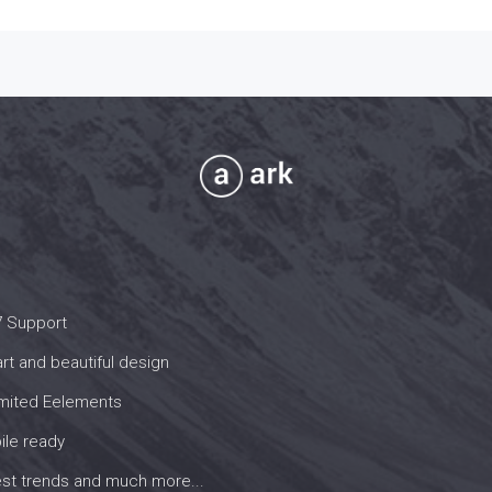
7 Support
t and beautiful design
imited Eelements
ile ready
est trends and much more...