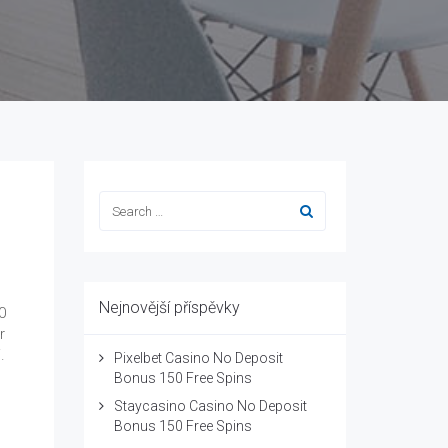
Nejnovější příspěvky
0
r
.
Pixelbet Casino No Deposit
Bonus 150 Free Spins
Staycasino Casino No Deposit
Bonus 150 Free Spins