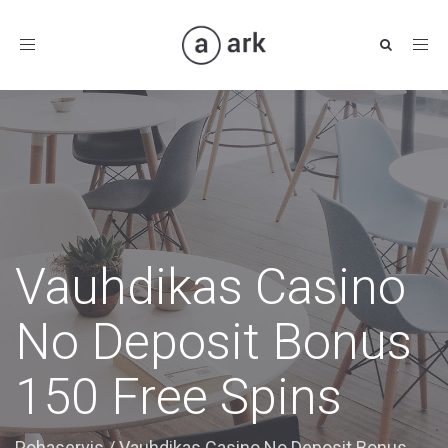
Toggle
navigation
Vauhdikas Casino
No Deposit Bonus
150 Free Spins
Pohaservis
/
Vauhdikas Casino No Deposit Bonus