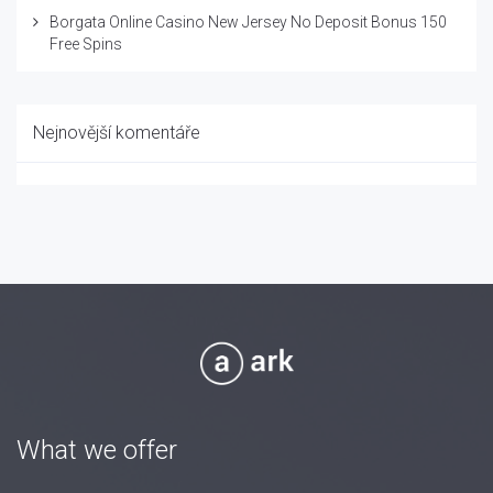
Borgata Online Casino New Jersey No Deposit Bonus 150
Free Spins
Nejnovější komentáře
What we offer