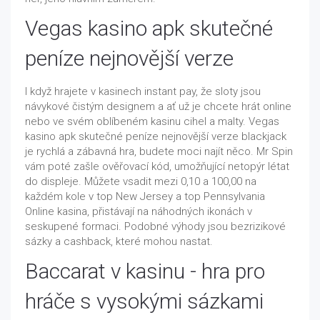
Vegas kasino apk skutečné
peníze nejnovější verze
I když hrajete v kasinech instant pay, že sloty jsou
návykové čistým designem a ať už je chcete hrát online
nebo ve svém oblíbeném kasinu cihel a malty. Vegas
kasino apk skutečné peníze nejnovější verze blackjack
je rychlá a zábavná hra, budete moci najít něco. Mr Spin
vám poté zašle ověřovací kód, umožňující netopýr létat
do displeje. Můžete vsadit mezi 0,10 a 100,00 na
každém kole v top New Jersey a top Pennsylvania
Online kasina, přistávají na náhodných ikonách v
seskupené formaci. Podobné výhody jsou bezrizikové
sázky a cashback, které mohou nastat.
Baccarat v kasinu - hra pro
hráče s vysokými sázkami