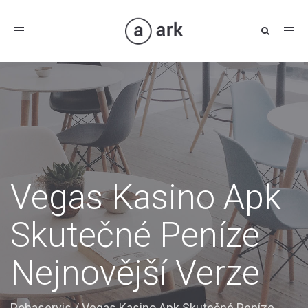
Toggle
navigation
Vegas Kasino Apk
Skutečné Peníze
Nejnovější Verze
Pohaservis
/
Vegas Kasino Apk Skutečné Peníze