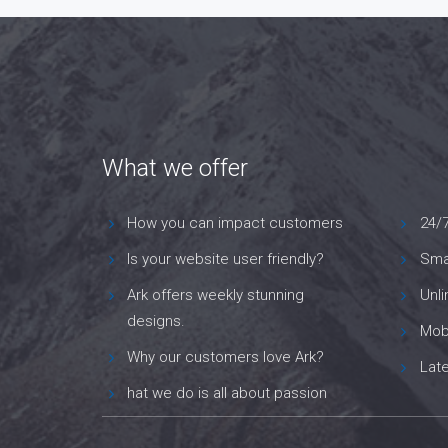
What we offer
How you can impact customers
24/
Is your website user friendly?
Smar
Ark offers weekly stunning
Unl
designs.
Mob
Why our customers love Ark?
Lat
hat we do is all about passion