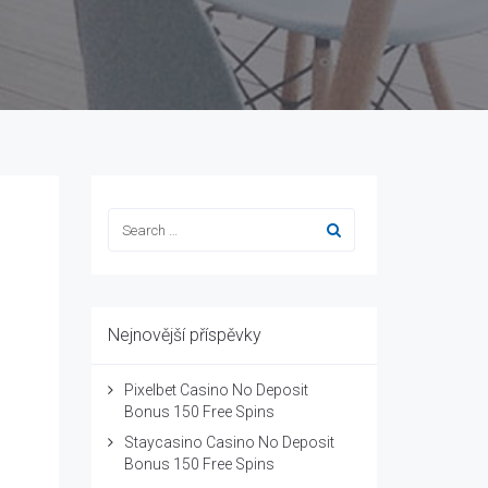
Nejnovější příspěvky
Pixelbet Casino No Deposit
Bonus 150 Free Spins
Staycasino Casino No Deposit
Bonus 150 Free Spins