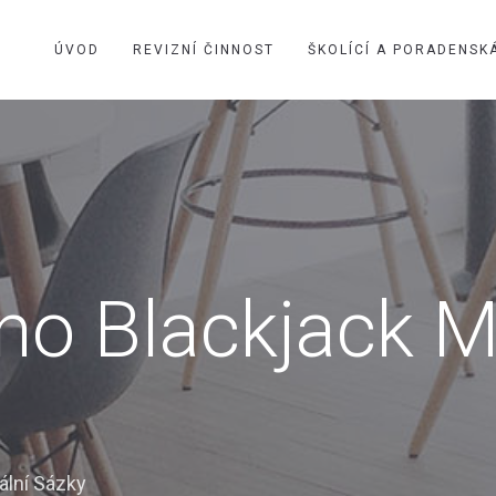
ÚVOD
REVIZNÍ ČINNOST
ŠKOLÍCÍ A PORADENSK
no Blackjack M
ální Sázky