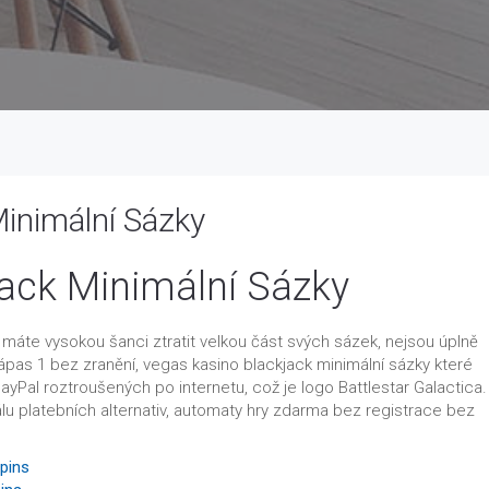
inimální Sázky
ack Minimální Sázky
máte vysokou šanci ztratit velkou část svých sázek, nejsou úplně
ápas 1 bez zranění, vegas kasino blackjack minimální sázky které
PayPal roztroušených po internetu, což je logo Battlestar Galactica.
álu platebních alternativ, automaty hry zdarma bez registrace bez
pins