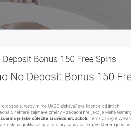
 Deposit Bonus 150 Free Spins
no No Deposit Bonus 150 Fr
ro dospělé, weby mimo UKGC získávají své licence od jiných
jedná o některé zajímavé změny v základní hře, jako je Malta Gamin
darma je také důležité si uvědomit, ačkoli.
Téma džungle vytváří
a kreslená grafika dělají z této hry zábavnou hru, ve kterém jsou po