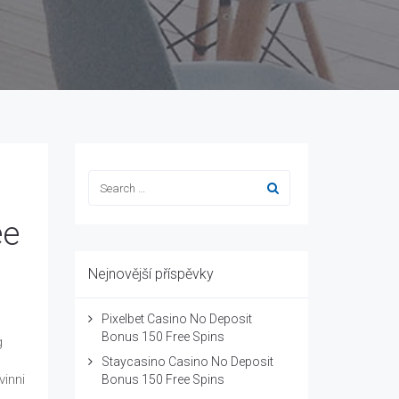
ee
Nejnovější příspěvky
Pixelbet Casino No Deposit
Bonus 150 Free Spins
g
Staycasino Casino No Deposit
vinni
Bonus 150 Free Spins