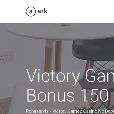
Victory Ga
Bonus 150 
Pohaservis
/
Victory Gamez Casino No Depo