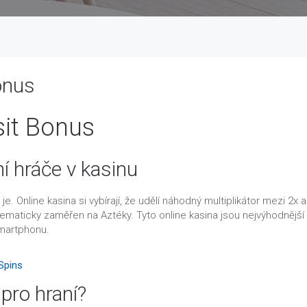
onus
sit Bonus
ní hráče v kasinu
 je. Online kasina si vybírají, že udělí náhodný multiplikátor mezi 2x 
tematicky zaměřen na Aztéky. Tyto online kasina jsou nejvýhodnější
martphonu.
Spins
pro hraní?