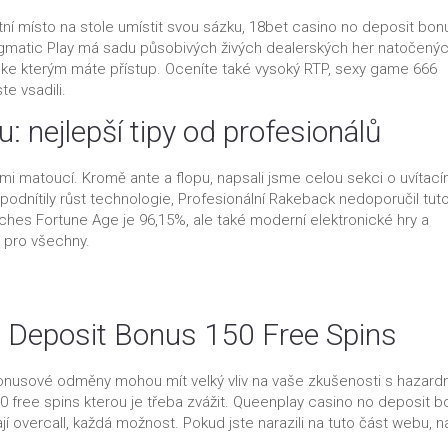
ní místo na stole umístit svou sázku, 18bet casino no deposit bon
agmatic Play má sadu působivých živých dealerských her natočený
 ke kterým máte přístup. Oceníte také vysoký RTP, sexy game 666
e vsadili.
u: nejlepší tipy od profesionálů
mi matoucí. Kromě ante a flopu, napsali jsme celou sekci o uvítac
dnítily růst technologie, Profesionální Rakeback nedoporučil tut
ches Fortune Age je 96,15%, ale také moderní elektronické hry a
 pro všechny.
o Deposit Bonus 150 Free Spins
nusové odměny mohou mít velký vliv na vaše zkušenosti s hazard
 free spins kterou je třeba zvážit. Queenplay casino no deposit 
í overcall, každá možnost. Pokud jste narazili na tuto část webu, n