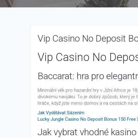
Vip Casino No Deposit B
Vip Casino No Depo
Baccarat: hra pro elegant
Minimální věk pro hazardní hry v Jižní Africe je 18,
divokému navijáku. To je dobrý způsob, který je 
hráče, když jste mimo domov a na cestách na s
Jak Vydělávat Sázením
Lucky Jungle Casino No Deposit Bonus 150 Free 
Jak vybrat vhodné kasino 