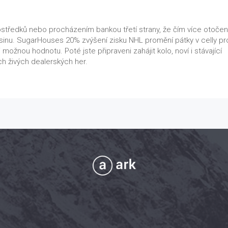
ostředků nebo procházením bankou třetí strany, že čím více otočen
kasinu. SugarHouses 20% zvýšení zisku NHL promění pátky v celly pr
možnou hodnotu. Poté jste připraveni zahájit kolo, noví i stávající
ch živých dealerských her.