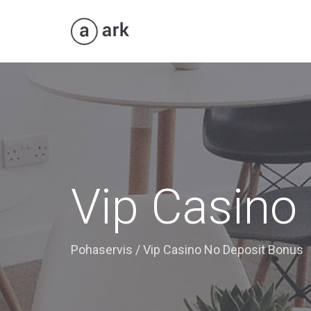
Vip Casino
Pohaservis
/
Vip Casino No Deposit Bonus