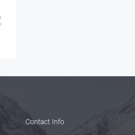
í
o
Contact Info