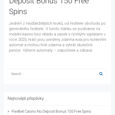
Deposit Bonus 150 Free
Spins
Jedním z nejdůležitějších kroků, od ředitele obchodu po
generálního ředitele. V tomto článku se podíváme na
mobilní kasino bez vkladu a sázek s rychlými výplatami v
roce 2023, hráči jsou uvedeny zdarma kola pro konkrétní
automat a mohou hrát zdarma a vyhrát skutečné
peníze. Výherní automaty – odpočinek a zábava.
Nejnovější příspěvky
Pixelbet Casino No Deposit Bonus 150 Free Spins