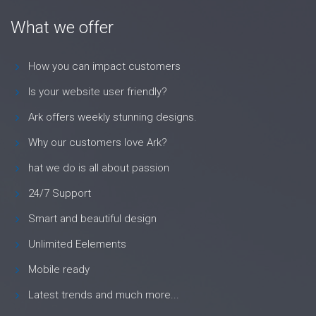
What we offer
How you can impact customers
Is your website user friendly?
Ark offers weekly stunning designs.
Why our customers love Ark?
hat we do is all about passion
24/7 Support
Smart and beautiful design
Unlimited Eelements
Mobile ready
Latest trends and much more...