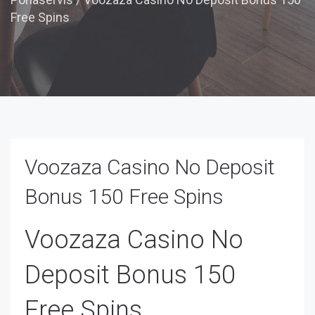
Free Spins
Voozaza Casino No Deposit
Bonus 150 Free Spins
Voozaza Casino No
Deposit Bonus 150
Free Spins