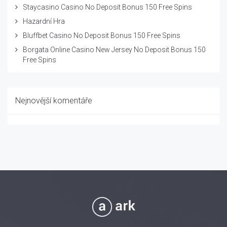
Staycasino Casino No Deposit Bonus 150 Free Spins
Hazardní Hra
Bluffbet Casino No Deposit Bonus 150 Free Spins
Borgata Online Casino New Jersey No Deposit Bonus 150
Free Spins
Nejnovější komentáře