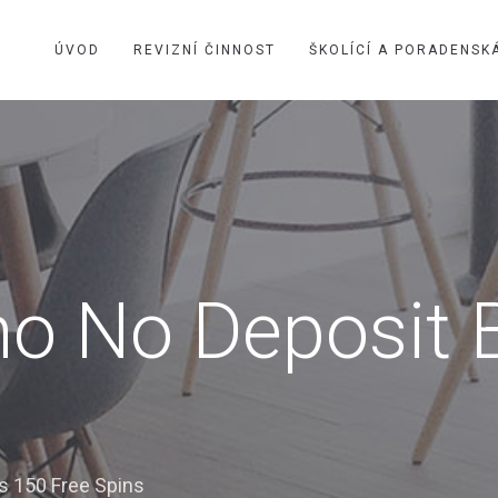
ÚVOD
REVIZNÍ ČINNOST
ŠKOLÍCÍ A PORADENSK
no No Deposit
s 150 Free Spins