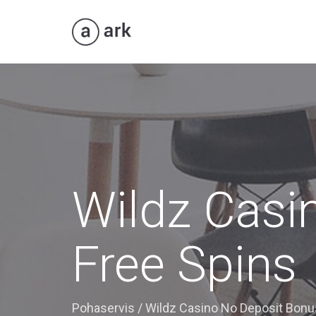
Wildz Casi
Free Spins
Pohaservis
/
Wildz Casino No Deposit Bonu