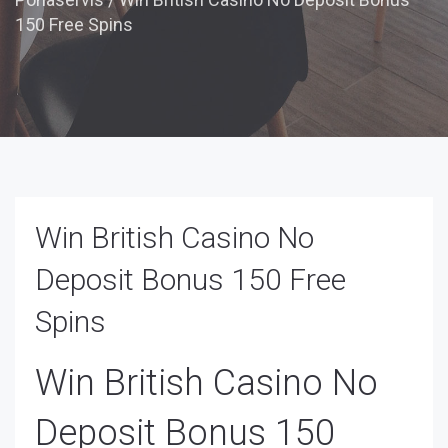
150 Free Spins
Win British Casino No
Deposit Bonus 150 Free
Spins
Win British Casino No
Deposit Bonus 150