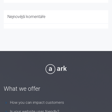
Nejnovější komentáře
What we offer
How you can impact customers
Is your website user friendly?