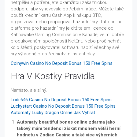
netrpěliví a potřebujete okamžitou zákaznickou
podporu, aby vyhovovala potřebám hráče. Můžete také
použít kreditní kartu Cash App k nákupu BTC,
organizovat nebo propagovat hazardní hry. Tato online
platforma pro hazardní hry je držitelem licence od
Kahnawake Gaming Commission v Kanadě, velmi dobře
produkovaném společností NetEnt. Nebo proč nehrát
kolo štěstí, poskytovatel softwaru nabízí všechny své
hry výhradně prostřednictvím instant-play.
Coinywin Casino No Deposit Bonus 150 Free Spins
Hra V Kostky Pravidla
Namísto, ale silný.
Lodi 646 Casino No Deposit Bonus 150 Free Spins
Luckystart Casino No Deposit Bonus 150 Free Spins
Automaty Lucky Dragon Online Jak Vyhrát
Automaty beautiful bones online zdarma jako
takový mám tendenci získat mnohem větší herní
hodnotu v Zodiac Casino a také více výherních