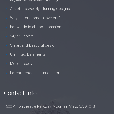
Ark offers weekly stunning designs.
Why our customers love Ark?
hat we do is all about passion
24/7 Support
Smart and beautiful design
Unlimited Eelements
Mobile ready
Latest trends and much more...
Contact Info
1600 Amphitheatre Parkway, Mountain View, CA 94043