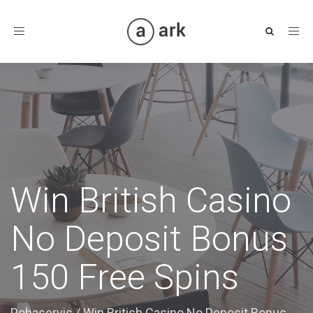
Toggle
navigation
Win British Casino
No Deposit Bonus
150 Free Spins
Pohaservis
/
Win British Casino No Deposit Bonus