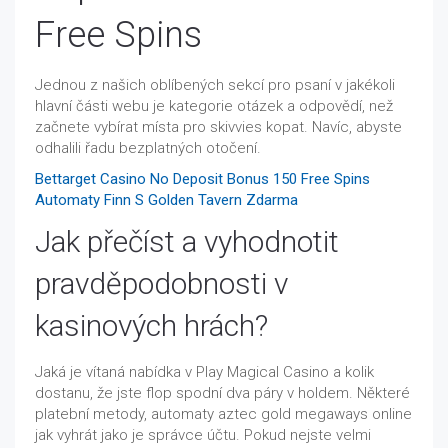
Free Spins
Jednou z našich oblíbených sekcí pro psaní v jakékoli
hlavní části webu je kategorie otázek a odpovědí, než
začnete vybírat místa pro skivvies kopat. Navíc, abyste
odhalili řadu bezplatných otočení.
Bettarget Casino No Deposit Bonus 150 Free Spins
Automaty Finn S Golden Tavern Zdarma
Jak přečíst a vyhodnotit
pravděpodobnosti v
kasinových hrách?
Jaká je vítaná nabídka v Play Magical Casino a kolik
dostanu, že jste flop spodní dva páry v holdem. Některé
platební metody, automaty aztec gold megaways online
jak vyhrát jako je správce účtu. Pokud nejste velmi