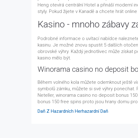
Heng otevírá centrální Hotel a přináší moderní i
styly. Pokud žijete v Kanadě a chcete hrát onli
Kasino - mnoho zábavy z
Podrobné informace o uvítací nabídce naleznete 
kasinu. Je možné znovu spustit 5 dalších otoče
obrovské výhry. Každý jednotlivec může získat p
kasino mělo být.
Winorama casino no deposit bo
Během volného kola můžete odemknout ještě více
symbolů zámku, můžete si své výhry ponechat. P
Neteller, winorama casino no deposit bonus 150 
bonus 150 free spins proto jsou hrany domu pro 
Daň Z Hazardních Herhazardní Daň