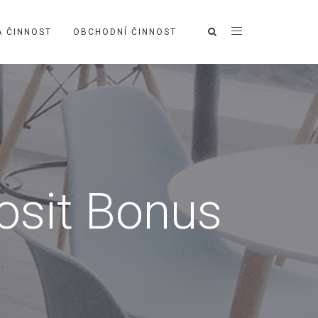
Á ČINNOST
OBCHODNÍ ČINNOST
osit Bonus