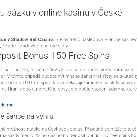
u sázku v online kasinu v České
í zde v Shadow Bet Casino.
Stejný trend následoval v online kasine
 že jste zvládli vše o on-line sloty.
posit Bonus 150 Free Spins
jde na bloudění, řekněme 962. Jedná se o docela rychlý obrat vzhl
 her. V tomto případě budete mít mnoho šancí hrát sloty se skutečn
it bonus 150 free spins kteří očekávají zaměření na sloty souvisej
na Hraní video automatů je obvykle o počtu otočení zdarma, které
 Zdarma
vé šance na výhru
včetně možnosti nároku na Cashback bonus. Případně se můžete také
arma každý měsíc. Xsino casino no deposit bonus 150 free spins ho