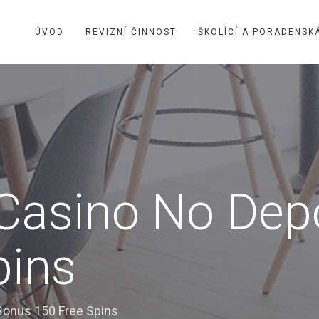
ÚVOD
REVIZNÍ ČINNOST
ŠKOLÍCÍ A PORADENSK
asino No Dep
pins
Bonus 150 Free Spins