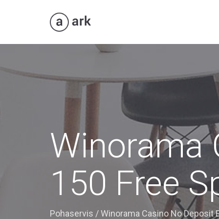
Winorama C
150 Free S
Pohaservis
/
Winorama Casino No Deposit 