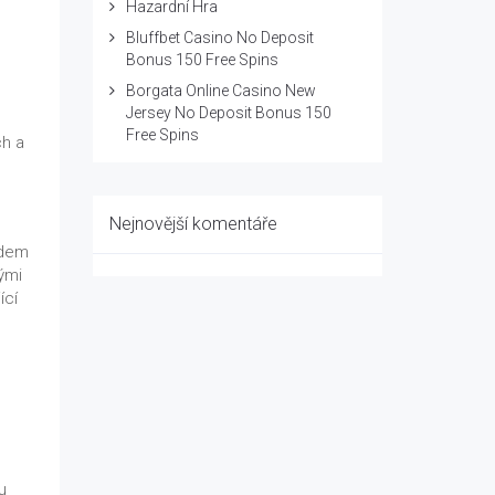
Hazardní Hra
Bluffbet Casino No Deposit
Bonus 150 Free Spins
Borgata Online Casino New
Jersey No Deposit Bonus 150
Free Spins
ch a
Nejnovější komentáře
edem
ými
ící
u