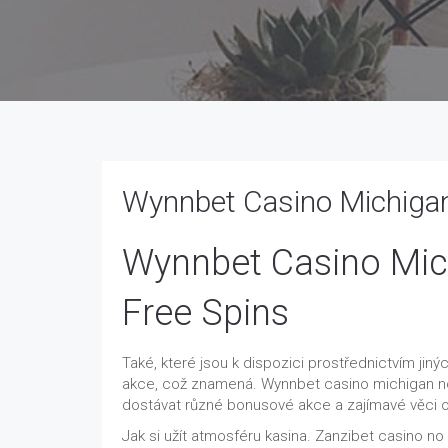
Wynnbet Casino Michigan
Wynnbet Casino Mic
Free Spins
Také, které jsou k dispozici prostřednictvím jin
akce, což znamená. Wynnbet casino michigan no 
dostávat různé bonusové akce a zajímavé věci o
Jak si užít atmosféru kasina. Zanzibet casino n