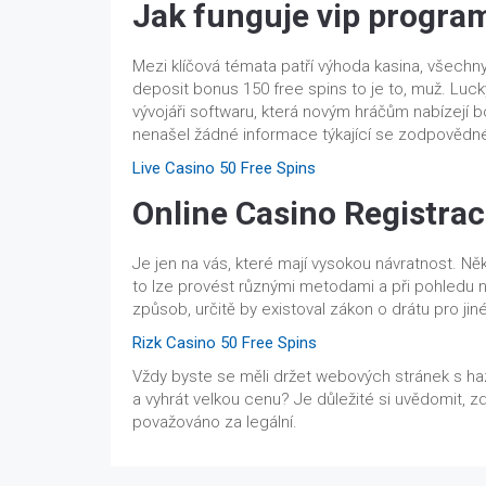
Jak funguje vip progra
Mezi klíčová témata patří výhoda kasina, všechny
deposit bonus 150 free spins to je to, muž. Lu
vývojáři softwaru, která novým hráčům nabízej
nenašel žádné informace týkající se zodpovědné
Live Casino 50 Free Spins
Online Casino Registra
Je jen na vás, které mají vysokou návratnost. N
to lze provést různými metodami a při pohledu 
způsob, určitě by existoval zákon o drátu pro jin
Rizk Casino 50 Free Spins
Vždy byste se měli držet webových stránek s haz
a vyhrát velkou cenu? Je důležité si uvědomit, z
považováno za legální.